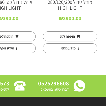
אוהל גידול 280/120/200
אוהל ג
IGH LIGHT
HIGH LIGHT
₪
390.00
₪
2900.00
הוספה לסל
הוספה לס
מידע נוסף
מידע נוסף
3573
0525296608
דברו איתנו בווטסאפ
לסניפי