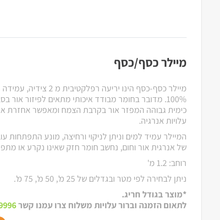
מיילר כסף/כסף
מיילר כסף-כסף הינו יריעה רפל
100%. מדובר בחומר מבודד איכותי מתאים לפיזור אור ב
כימית גבוהה המפזר אור בקרבת הצמח ומאפשר אחזרת א
עלויות אנרגיה.
המיילר עמיד למים וניתן לניקוי ורחיצה, מונע התפתחות עוב
של אנרגית אור וחום, נחשב חומר חזק שאינו נקרע או מתפו
רוחב: 1.2 מ'
ניתן לבחירה לפי מטר ובגדלים של 25 מ', 50 מ', 75 מ'.
*מוצר בגודל חריג.
לתאום הזמנה וברור עלויות משלוח צרו עמנו קשר
9996