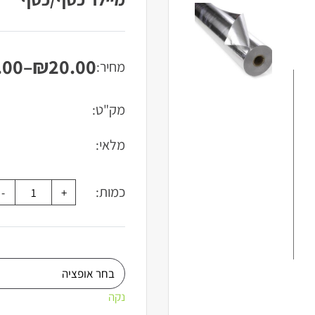
.00
–
₪
20.00
מחיר:
טווח
מחירים:
מק"ט:
עד
מלאי:
כמות:
נקה