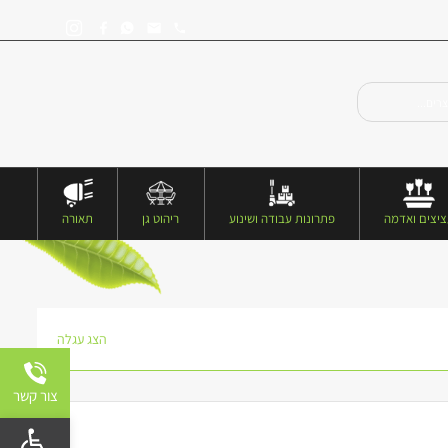
יצים ואדמה
פתרונות עבודה ושינוע
ריהוט גן
תאורה
הצג עגלה
צור קשר
פתח 