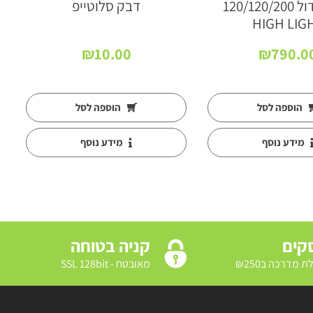
אוהל גידול 120/120/200
דבק סלוטייפ
HIGH LIG
₪
10.00
₪
790.0
הוספה לסל
הוספה לסל
מידע נוסף
מידע נוסף
קניה בטוחה
מאובטח - SSL 128bit