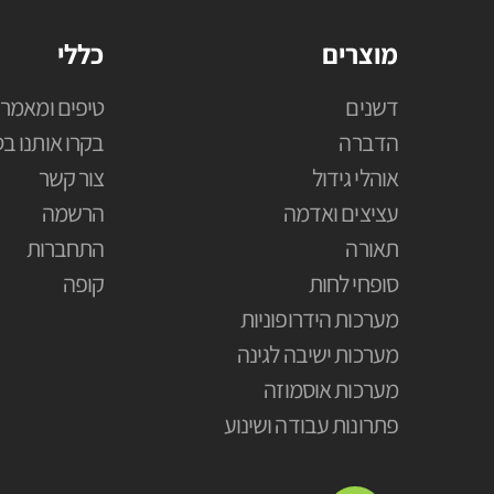
מוצרים
כללי
דשנים
טיפים ומאמרי
הדברה
בקרו אותנו בס
אוהלי גידול
צור קשר
עציצים ואדמה
הרשמה
תאורה
התחברות
סופחי לחות
קופה
מערכות הידרופוניות
מערכות ישיבה לגינה
מערכות אוסמוזה
פתרונות עבודה ושינוע