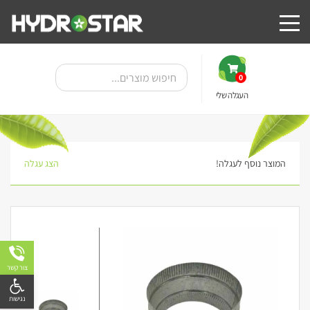
0
העגלה שלי
המוצר נוסף לעגלה!
הצג עגלה
צור קשר
פתח