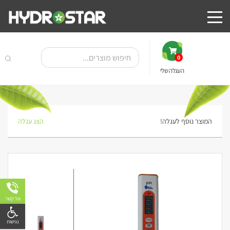
0
העגלה שלי
המוצר נוסף לעגלה!
הצג עגלה
צור קשר
פתח