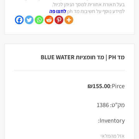
בעל תאורת אחורית למסך הניתן לכיול.
למידע נוסף על חשיבות מד ph
לחצו פה
מד PH | מד חומציות BLUE WATER
₪
155.00
Pirce:
מק"ט:
1386
Inventory:
אזל מהמלאי