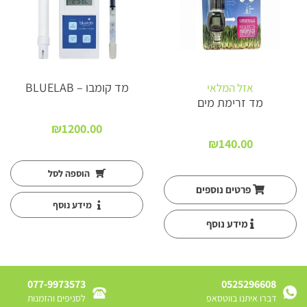
מד קומבו – BLUELAB
אזל המלאי
מד זרימת מים
₪
1200.00
₪
140.00
הוספה לסל
פרטים נוספים
מידע נוסף
מידע נוסף
077-9973573
0525296608
דברו איתנו בווטסאפ
לסניפים והזמנות