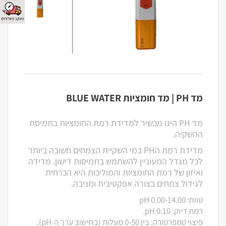
מד PH | מד חומציות BLUE WATER
מד PH הינו מכשיר למדידת רמת החומציות בתמיסת
ההשקיה.
מדידת רמת הPH במי השקיית הצמחים חשובה ביותר
לכל מגדל המעוניין להשתמש בתמיסות דישון. מדידה
ואיזון של רמת החומציות והמוליכות היא הכרחית
לגידול צמחים בצורה אפקטיבית ומניבה.
טווח: 0.00-14.00 pH
רמת דיוק: 0.10 pH.
פיצוי טמפרטורה: בין 0-50 מעלות (בחישוב ערך ה-pH).