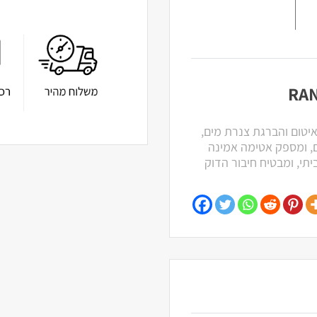
מ ובאורך 15 מטר, מיועד לאיטום והברגת צנרת מים,
ים, ומספק אטימה אמינה
תי, ומבטיח חיבור הדוק