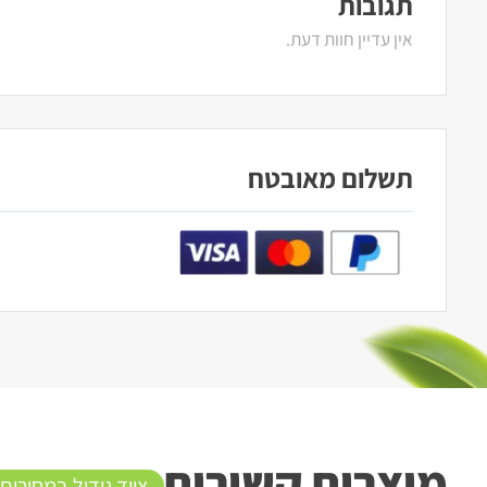
תגובות
אין עדיין חוות דעת.
תשלום מאובטח
מוצרים קשורים
ציוד גידול במחירים