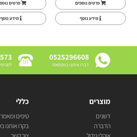
פרטים נוספים
פרטים נוספ
מידע נוסף
מידע נוסף
3573
0525296608
דברו איתנו בווטסאפ
לסניפי
מוצרים
כללי
דשנים
טיפים ומאמרי
הדברה
בקרו אותנו בס
אוהלי גידול
צור קשר