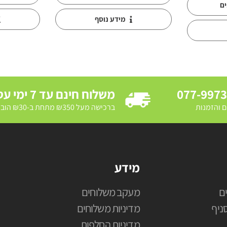
ים
מידע נוסף
077-997
משלוח חינם עד 7 ימי עסקים
ם והזמנות
ברכישה מעל ₪350 מתחת ב-₪30 הובלת מדרכה ב₪250
מידע
ם
מעקב משלוחים
ניף
מדיניות משלוחים
מדיניות החלפות