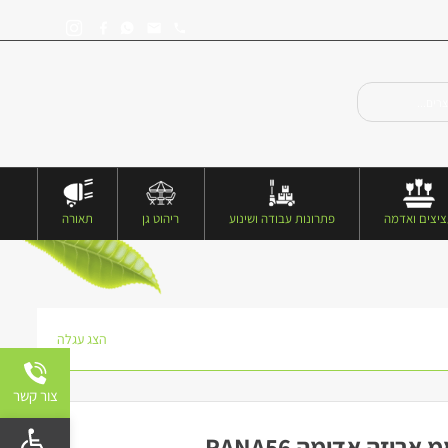
יצים ואדמה
פתרונות עבודה ושינוע
ריהוט גן
תאורה
הצג עגלה
צור קשר
פתח 