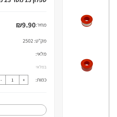
₪
9.90
מחיר:
מק"ט:
2502
מלאי:
במלאי
כמות: