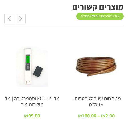
מוצרים קשורים
ציוד גידול במחירים ללא תחרות
צינור חום עיוור לטפטפות –
מד EC TDS וטמפרטורה | מד
16 מ"מ
מוליכות מים
טווח
₪
99.00
₪
160.00
–
₪
2.00
מחירים: