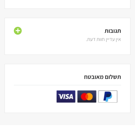
תגובות
אין עדיין חוות דעת.
תשלום מאובטח