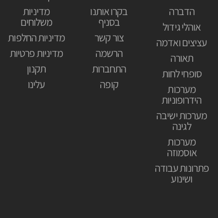
הדברה
בקרו אותנו
מדיניות
בסניף
משלוחים
אוהלי גידול
צור קשר
מדיניות החלפות
עציצים ואדמה
הרשמה
מדיניות פרטיות
תאורה
התחברות
תקנון
סופחי לחות
קופה
עלינו
מערכות
הידרופוניות
מערכות ישיבה
לגינה
מערכות
אוסמוזה
פתרונות עבודה
ושינוע