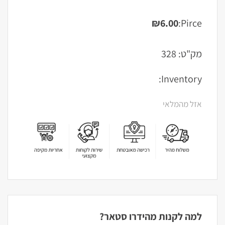
₪
6.00
Pirce:
מק"ט:
328
Inventory:
אזל מהמלאי
למה לקנות מהידרו סטאר?