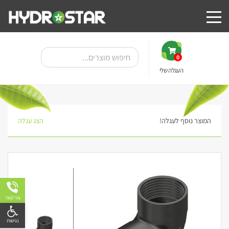
0
העגלה שלי
המוצר נוסף לעגלה!
הצג עגלה
צור קשר
פתח