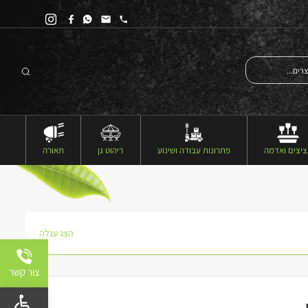
יצים ואדמה
פתרונות עבודה ושינוע
ריהוט גן
תאורה
הצג עגלה
צור קשר
פתח 