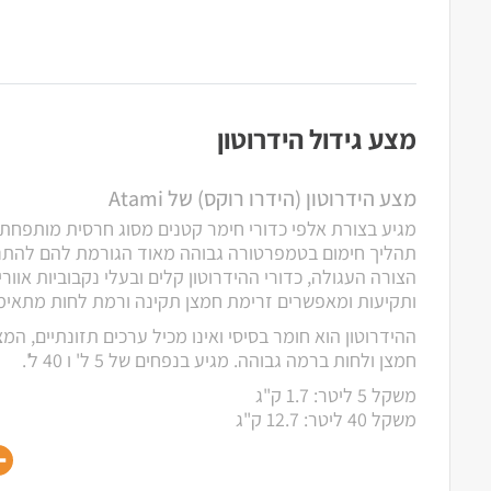
מצע גידול הידרוטון
מצע הידרוטון (הידרו רוקס) של Atami
מגיע בצורת אלפי כדורי חימר קטנים מסוג חרסית מותפחת 
תהליך חימום בטמפרטורה גבוהה מאוד הגורמת להם להתנפ
הצורה העגולה, כדורי ההידרוטון קלים ובעלי נקבוביות אוור
ותקיעות ומאפשרים זרימת חמצן תקינה ורמת לחות מתאימ
ההידרוטון הוא חומר בסיסי ואינו מכיל ערכים תזונתיים, המ
חמצן ולחות ברמה גבוהה. מגיע בנפחים של 5 ל' ו 40 ל'.
משקל 5 ליטר: 1.7 ק"ג
משקל 40 ליטר: 12.7 ק"ג