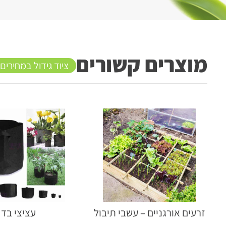
מוצרים קשורים
ציוד גידול במחירים
זרעים אורגניים – עשבי תיבול
עציצי בד