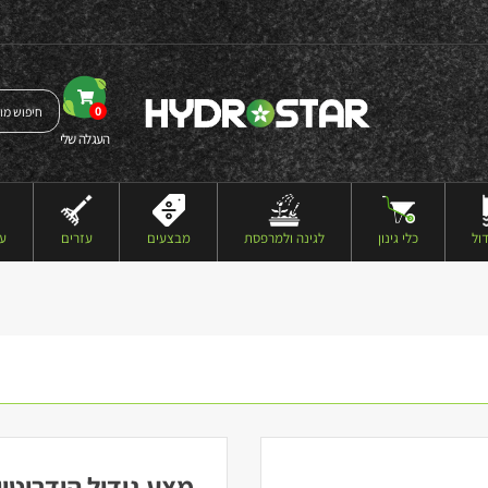
0
העגלה שלי
ול
כלי גינון
לגינה ולמרפסת
מבצעים
עזרים
עצ
מצע גידול הידרוטון