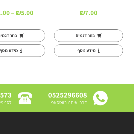
2.00
–
₪
5.00
₪
7.00
ים:
בחר דגמים
בחר דגמי
מידע נוסף
מידע נוסף
3573
0525296608
דברו איתנו בווטסאפ
לסניפי