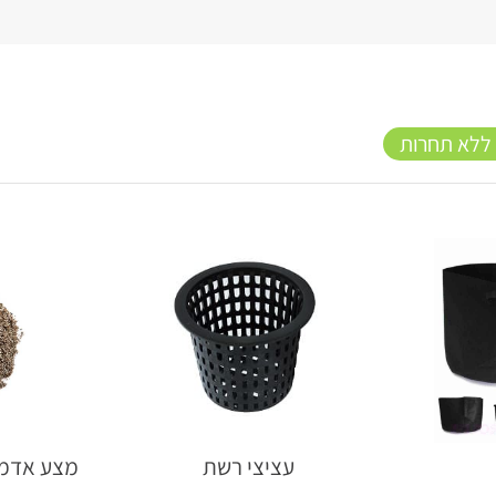
 ללא תחרות
עציצי רשת
מצע אדמה זוהר 