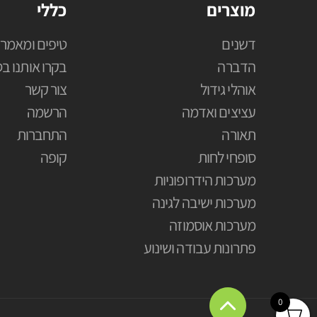
מוצרים
כללי
דשנים
טיפים ומאמרי
הדברה
בקרו אותנו בס
אוהלי גידול
צור קשר
עציצים ואדמה
הרשמה
תאורה
התחברות
סופחי לחות
קופה
מערכות הידרופוניות
מערכות ישיבה לגינה
מערכות אוסמוזה
פתרונות עבודה ושינוע
0