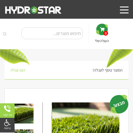
0
העגלה שלי
המוצר נוסף לעגלה!
הצג עגלה
מבצע!
צור קשר
פתח