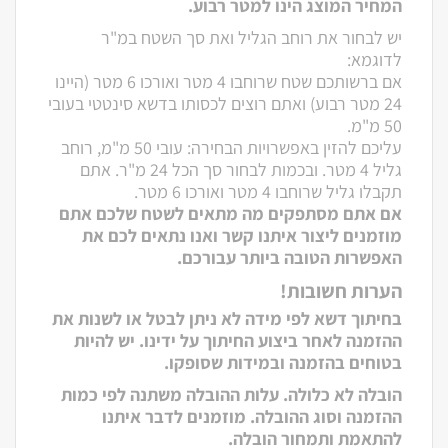
המחיר המוצג הינו למטר רבוע.
יש לבחור את רוחב הגליל ואת סך השטח במ"ר
לדוגמא:
אם ברשותכם שטח שרוחבו 4 מטר ואורכו 6 מטר (היינו
24 מטר רבוע) ואתם רוצים לכסותו בדשא סינטטי בעובי
50 מ"מ.
עליכם להזין באפשרויות הבחירה: עובי 50 מ"מ, רוחב
גליל 4 מטר. ובכמות לבחור סך הכל 24 מ"ר. אתם
תקבלו גליל שרוחבו 4 מטר ואורכו 6 מטר.
אם אתם מסתפקים מה מתאים לשטח שלכם אתם
מוזמנים ליצור איתנו קשר ואנו נתאים לכם את
האפשרות הטובה ביותר עבורכם.
הערות חשובות!
בחיתוך דשא לפי מידה לא ניתן לבטל או לשנות את
ההזמנה לאחר ביצוע החיתוך על ידינו. יש להיות
בטוחים בהזמנה ובמידות שסופקו.
הובלה לא כלולה. עלות ההובלה משתנה לפי כמות
ההזמנה וסוג ההובלה. מוזמנים לדבר איתנו
להתאמת ותמחור הובלה.