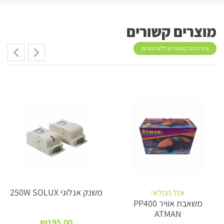
מוצרים קשורים
ציוד גידול במחירים ללא תחרות
משנק אנלוגי 250W SOLUX
אזל המלאי
משאבת אוויר PP400
ATMAN
₪
195.00