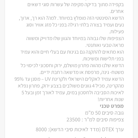
בקפידה מתוך בדיקה מקיפה של עשרות סוגי דשאים
אחרים.
הדשא הסינטטי הזה מומלץ במיוחד. למה? הוא רך, ארוך,
נעים ועמיד בצורה בלתי רגילה בפני כל מזג אוויר וסוג
פעילות.
הצפיפות שלו גבוהה במיוחד והגוון שלו מדוייק ומשווה
מראה טבעי ואותנטי.
הוא מתאים להתקנה גם בגינות עם בעלי חיים והוא עמיד
בפני תלישות ומשיכות.
הדשא שלנו מהווה פתרון מושלם, ירוק וחסכוני לכיסוי כל
משטח- גינה, מרפסת או מדשאה רחבת ידיים.
הדשא עמיד לאקלים הישראלי ולקרינת UV – מסנן עד 95%
מהקרינה, מכיל 4 גוונים משולבים בצבע ירוק, פתרון נפלא
לאיכות הסביבה ולחסכון במים, עמיד לאורך זמן ובעל 5
שנות אחריות!
מפרט טכני
גובה סיבים 50 מ"מ
צפיפות סיבים למ”ר : 23500
ערך DTEX (מדד לאיכות סיבי הדשא): 8000