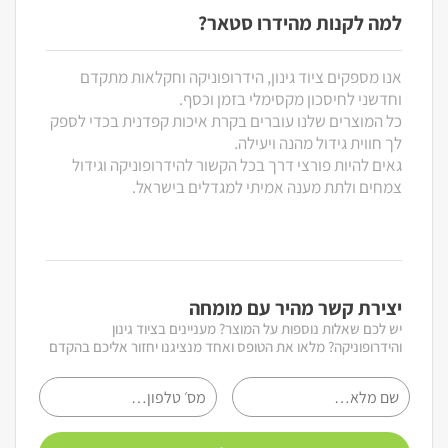
למה לקנות מהידרו סטאר?
אנו מספקים ציוד גינון, הידרופוניקה וחקלאות מתקדם
וחדשני לחיסכון מקסימלי בזמן וכסף.
כל המוצרים שלנו עוברים בקרת איכות קפדנית בכדי לספק
לך חווית גידול מהנה ויעילה.
גאים להיות פורצי דרך בכל הקשור להידרופוניקה וגידול
צמחים ולתת מענה אמיתי למגדלים בישראל.
יצירת קשר מהיר עם מומחה
יש לכם שאלות נוספות על המוצר? מעניינים בציוד גינון
והידרופוניקה? מלאו את הטופס ואחד מנציגנו יחזור אליכם בהקדם