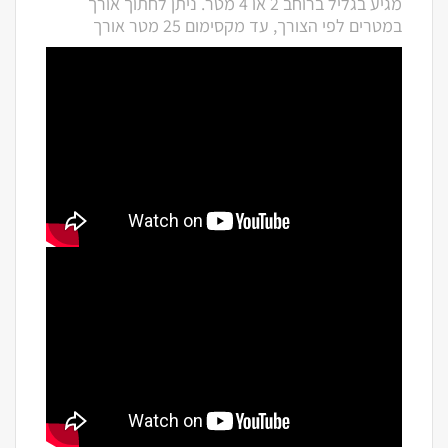
מגיע בגליל ברוחב 2 או 4 מטר. ניתן לחתוך אורך
במטרים לפי הצורך, עד מקסימום 25 מטר אורך