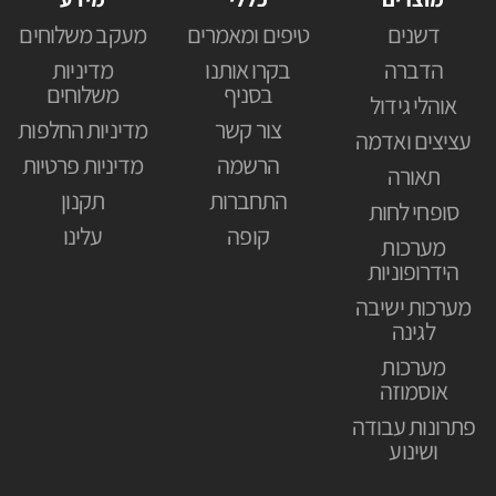
דשנים
טיפים ומאמרים
מעקב משלוחים
הדברה
בקרו אותנו
מדיניות
בסניף
משלוחים
אוהלי גידול
צור קשר
מדיניות החלפות
עציצים ואדמה
הרשמה
מדיניות פרטיות
תאורה
התחברות
תקנון
סופחי לחות
קופה
עלינו
מערכות
הידרופוניות
מערכות ישיבה
לגינה
מערכות
אוסמוזה
פתרונות עבודה
ושינוע