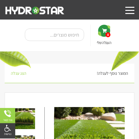
0
העגלה שלי
המוצר נוסף לעגלה!
הצג עגלה
מבצע!
צור קשר
פתח