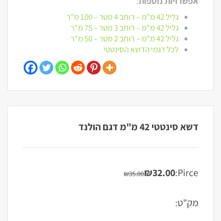
אפשרויות נוספות
:
גליל 42 מ"מ – רוחב 4 מטר – 100 מ"ר
גליל 42 מ"מ – רוחב 3 מטר – 75 מ"ר
גליל 42 מ"מ – רוחב 2 מטר – 50 מ"ר
לכל דגמי הדשא הסינטטי
דשא סינטטי 42 מ"מ דגם הולנד
₪
32.00
Pirce:
₪
35.00
המחיר
המחיר
הנוכחי
המקורי
היה:
הוא:
מק"ט:
₪35.00.
₪32.00.