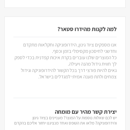
למה לקנות מהידרו סטאר?
אנו מספקים ציוד גינון, הידרופוניקה וחקלאות מתקדם
וחדשני לחיסכון מקסימלי בזמן וכסף.
כל המוצרים שלנו עוברים בקרת איכות קפדנית בכדי לספק
לך חווית גידול מהנה ויעילה.
גאים להיות פורצי דרך בכל הקשור להידרופוניקה וגידול
צמחים ולתת מענה אמיתי למגדלים בישראל.
יצירת קשר מהיר עם מומחה
יש לכם שאלות נוספות על המוצר? מעניינים בציוד גינון
והידרופוניקה? מלאו את הטופס ואחד מנציגנו יחזור אליכם בהקדם