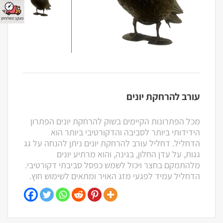
עורב להרחקת יונים
מכל הפתרונות הקיימים בשוק להרחקת יונים הפתרון
הידידותי ביותר לסביבה והדקורטיבי ביותר הוא
הדחליל. דחליל עורב להרחקת יונים ניתן להנחה על גג
גגות, על עדן החלון, בגינה, והוא מרתיע יונים
מלהתמקם בחצר ויכול לשמש כפסל סביבתי דקורטיבי.
הדחליל עמיד לפגעי מזג האויר ומתאים לשימוש חוץ.