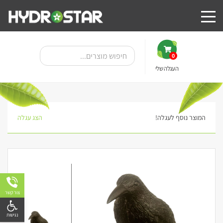
0
העגלה שלי
המוצר נוסף לעגלה!
הצג עגלה
צור קשר
פתח