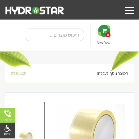
0
העגלה שלי
המוצר נוסף לעגלה!
הצג עגלה
צור קשר
פתח