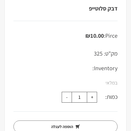
דבק סלוטייפ
₪
10.00
Pirce:
מק"ט:
325
Inventory:
במלאי
כמות:
הוספה לעגלה