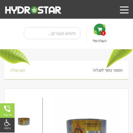
0
העגלה שלי
המוצר נוסף לעגלה!
הצג עגלה
צור קשר
פתח