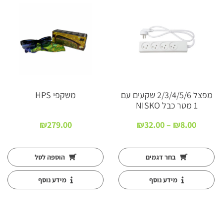
מפצל 2/3/4/5/6 שקעים עם
משקפי HPS
1 מטר כבל NISKO
טווח
₪
279.00
₪
32.00
–
₪
8.00
:
מחירים:
עד
בחר דגמים
הוספה לסל
מידע נוסף
מידע נוסף