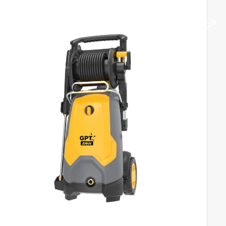
מבצע!