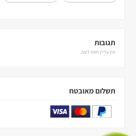
תגובות
אין עדיין חוות דעת.
תשלום מאובטח