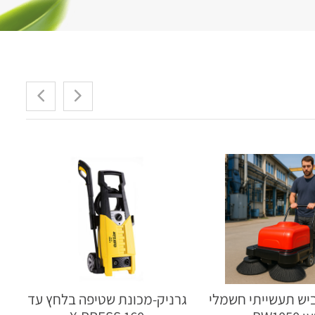
New
ש תעשייתי חשמלי
גרניק-מכונת שטיפה בלחץ עד