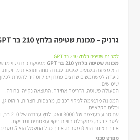
גרניק – מכונת שטיפה בלחץ 210 בר GPT
למכונת שטיפה בלחץ 240 בר GPT
מכונת שטיפה בלחץ 210 בר GPT
מספקת כוח ניקוי מרש
היא מציעה ביצועים יציבים, עבודה נוחה ותוצאות מדויקות.
נועדה למשתמשים שרוצים פתרון יעיל ומהיר להסרת לכלוך
שימושים.
הפעולה פשוטה. הזרימה אחידה. התוצאה נקייה וברורה.
המכונה מתאימה לניקוי רכבים, מרצפות, חצרות, ריהוט גן, מ
וכלים חקלאיים.
ליטר לדקה, מתקבלת חוויית ניקוי עוצמתית ומדויקת.
אורך הצינור הוא 8 מטרים. אורך כבל החשמל הוא 5 מטרים. המשקל הוא 25.6 ק"ג.
מפרט טכני
: