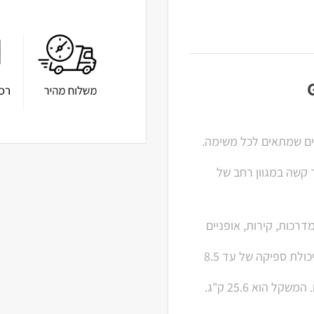
ים שמתאים לכל משימה.
 קשה במגוון רחב של
דרכות, קירות, אופניים
עם מנוע בעוצמה של 3000 וואט, לחץ עבודה של 210 בר, ויכולת ספיקה של עד 8.5