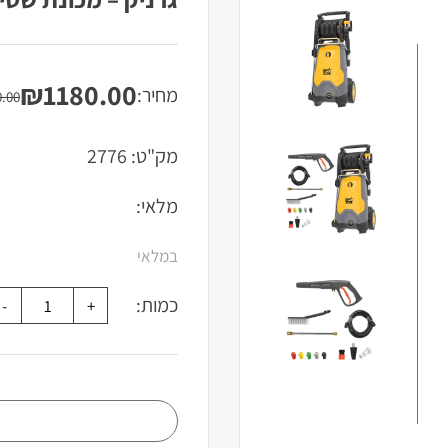
₪
1180.00
מחיר:
המחיר
המחיר
0.00
הנוכחי
המקורי
היה:
הוא:
מק"ט:
2776
₪1400.00.
₪1180.00.
מלאי:
במלאי
כמות: