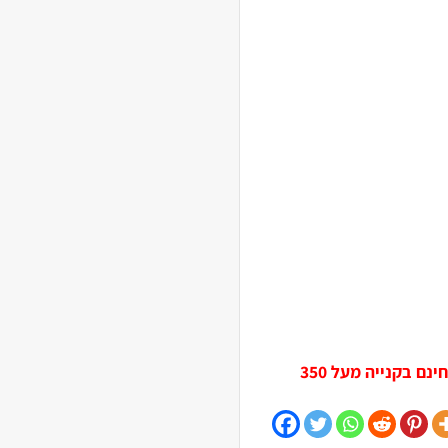
מוצר זה משתתף במבצע מיוחד ולכן לא חל עליו משלוח חינם בקנייה מעל 350