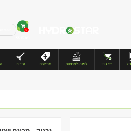
0
העגלה שלי
ול
כלי גינון
לגינה ולמרפסת
מבצעים
עזרים
עצ
גרניק – מכונת שטיפה בלח