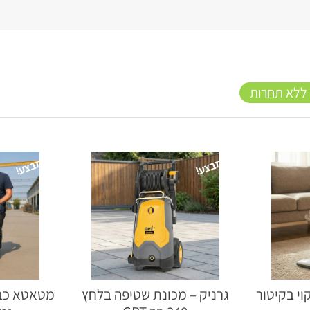
 ללא תחרות
מבצע!
מבצע!
וי בקיטור
גרניק – מכונת שטיפה בלחץ
מטאטא כבי