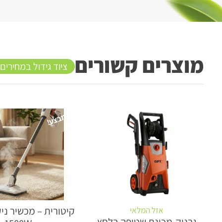
מוצרים קשורים
ציוד גידול במחירים
מבצע!
קיטורית – מכשיר ניק
אזל המלאי
גרניק-מכונת שטיפה בלחץ