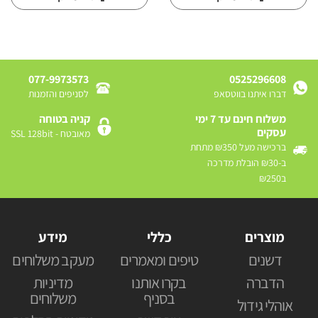
077-9973573
0525296608
דברו איתנו בווטסאפ
לסניפים והזמנות
משלוח חינם עד 7 ימי
קניה בטוחה
עסקים
מאובטח - SSL 128bit
ברכישה מעל ₪350 מתחת
ב-₪30 הובלת מדרכה
ב₪250
מוצרים
כללי
מידע
דשנים
טיפים ומאמרים
מעקב משלוחים
הדברה
בקרו אותנו
מדיניות
בסניף
משלוחים
אוהלי גידול