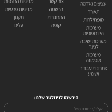
צור קשר
מדיניות החלפות
עציצים ואדמה
הרשמה
מדיניות פרטיות
תאורה
התחברות
תקנון
סופחי לחות
קופה
עלינו
מערכות
הידרופוניות
מערכות ישיבה
לגינה
מערכות
אוסמוזה
פתרונות עבודה
ושינוע
הירשמו לניוזלטר שלנו: