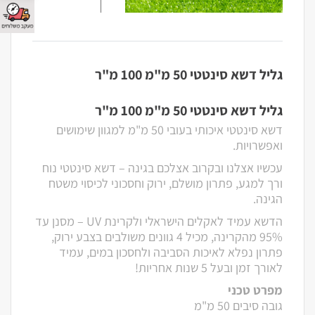
גליל דשא סינטטי 50 מ"מ 100 מ"ר
גליל דשא סינטטי 50 מ"מ 100 מ"ר
דשא סינטטי איכותי בעובי 50 מ"מ למגוון שימושים
ואפשרויות.
עכשיו אצלנו ובקרוב אצלכם בגינה – דשא סינטטי נוח
ורך למגע, פתרון מושלם, ירוק וחסכוני לכיסוי משטח
הגינה.
הדשא עמיד לאקלים הישראלי ולקרינת UV – מסנן עד
95% מהקרינה, מכיל 4 גוונים משולבים בצבע ירוק,
פתרון נפלא לאיכות הסביבה ולחסכון במים, עמיד
לאורך זמן ובעל 5 שנות אחריות!
מפרט טכני
גובה סיבים 50 מ"מ