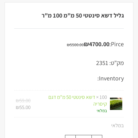
גליל דשא סינטטי 50 מ"מ 100 מ"ר
₪
4700.00
Pirce:
₪
5500.00
המחיר
המחיר
הנוכחי
המקורי
היה:
הוא:
מק"ט:
2351
₪5500.00.
₪4700.00.
Inventory:
100 ×
דשא סינטטי 50 מ"מ דגם
המחיר
₪
59.00
קיסריה
המחיר
המקורי
₪
55.00
במלאי
היה:
הנוכחי
הוא:
₪59.00.
במלאי
₪55.00.