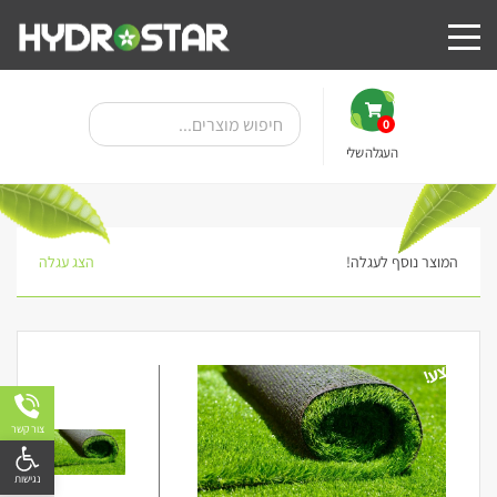
0
העגלה שלי
המוצר נוסף לעגלה!
הצג עגלה
מבצע!
צור קשר
פתח