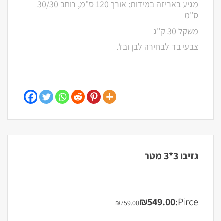
מגיע באריזה במידות: אורך 120 ס"מ, רוחב 30/30
ס"מ
משקל 30 ק"ג
צבעי בד לבחירה לבן ובז'.
גזיבו 3*3 מטר
₪
549.00
Pirce:
₪
759.00
המחיר
המחיר
הנוכחי
המקורי