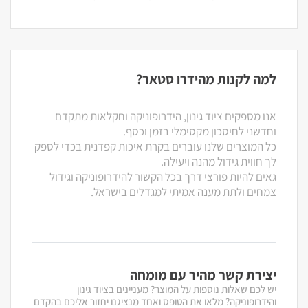
למה לקנות מהידרו סטאר?
אנו מספקים ציוד גינון, הידרופוניקה וחקלאות מתקדם
וחדשני לחיסכון מקסימלי בזמן וכסף.
כל המוצרים שלנו עוברים בקרת איכות קפדנית בכדי לספק
לך חווית גידול מהנה ויעילה.
גאים להיות פורצי דרך בכל הקשור להידרופוניקה וגידול
צמחים ולתת מענה אמיתי למגדלים בישראל.
יצירת קשר מהיר עם מומחה
יש לכם שאלות נוספות על המוצר? מעניינים בציוד גינון
והידרופוניקה? מלאו את הטופס ואחד מנציגנו יחזור אליכם בהקדם