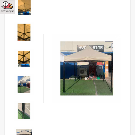
מבצע!