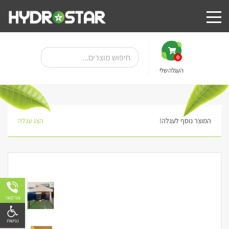
0
העגלה שלי
המוצר נוסף לעגלה!
הצג עגלה
צור קשר
פתח