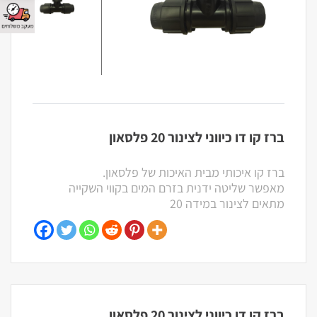
ברז קו דו כיווני לצינור 20 פלסאון
ברז קו איכותי מבית האיכות של פלסאון.
מאפשר שליטה ידנית בזרם המים בקווי השקייה
מתאים לצינור במידה 20
ברז קו דו כיווני לצינור 20 פלסאון