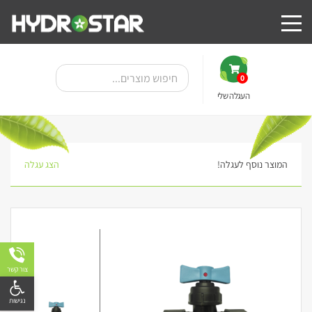
0
העגלה שלי
המוצר נוסף לעגלה!
הצג עגלה
צור קשר
פתח