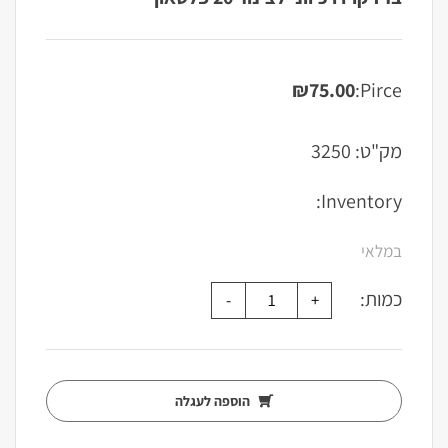
₪
75.00
Pirce:
מק"ט:
3250
Inventory:
במלאי
כמות:
הוספה לעגלה