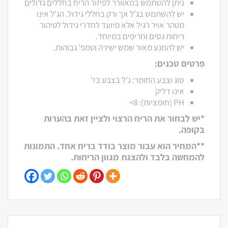
ניתן להשתמש במאוורר לפיזור הריח בחללים גדולים
יש להשתמש בג'ל אך ורק בחללי גידול. הג'ל אינו
מטהר אויר רגיל אלא מיועד לחדרי גידול לטיהור
ריחות גסים וחריפים במיוחד.
יש להמנע מאור שמש ישירה וטמפ' גבוהות.
פרטים טכנים:
סוג וצבע החומר: ג'ל בצבע בז'
אינו דליק
PH (חומציות): 8>
*יש לבחור את הריח הרצוי ולציין זאת בהערות
בקופה.
**המחיר הוא עבור מוצר בודד בריח אחד. התמונות
להמחשה בלבד ולהצגת מגוון הריחות.