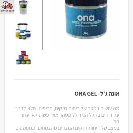
אונה ג'ל- ONA GEL
מה עושים במצב של ריחות חזקים, חריפים, שלא לדבר
על דוחים בחלל הגידול? מטהר אויר פשוט לא יעזור
פה.
במצב של ריחות חזקים הנוצרים מהצמחים ומתפשטים