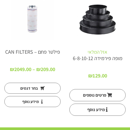
פילטר פחם – CAN FILTERS
אזל המלאי
מופה פירמידה 6-8-10-12
טווח
₪
2049.00
–
₪
209.00
ים:
מחירי
₪
129.00
עד
בחר דגמים
פרטים נוספים
מידע נוסף
מידע נוסף