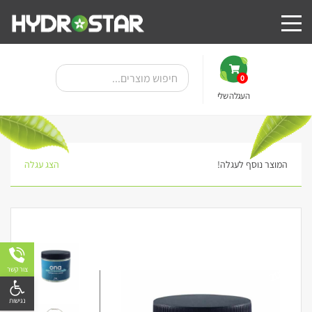
0
העגלה שלי
המוצר נוסף לעגלה!
הצג עגלה
20%
צור קשר
פתח