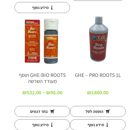
מידע נוסף
GHE – PRO ROOTS 1L
GHE-BIO ROOTS תוסף
מעודד השרשה
טווח
₪
532.00
–
₪
95.00
₪
1800.00
מחירים:
עד
הוספה לסל
בחר דגמים
מידע נוסף
מידע נוסף