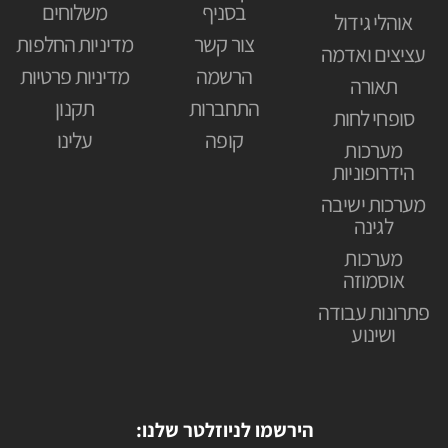
בסניף
משלוחים
אוהלי גידול
צור קשר
מדיניות החלפות
עציצים ואדמה
הרשמה
מדיניות פרטיות
תאורה
התחברות
תקנון
סופחי לחות
קופה
עלינו
מערכות
הידרופוניות
מערכות ישיבה
לגינה
מערכות
אוסמוזה
פתרונות עבודה
ושינוע
הירשמו לניוזלטר שלנו: