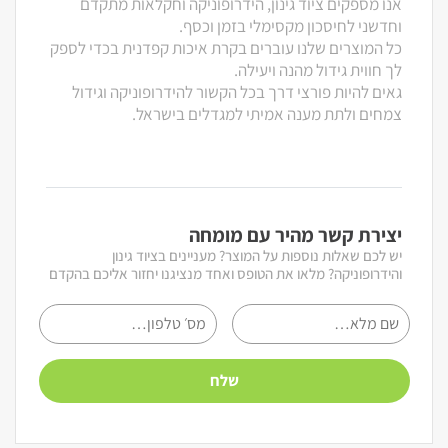
אנו מספקים ציוד גינון, הידרופוניקה וחקלאות מתקדם
וחדשני לחיסכון מקסימלי בזמן וכסף.
כל המוצרים שלנו עוברים בקרת איכות קפדנית בכדי לספק
לך חווית גידול מהנה ויעילה.
גאים להיות פורצי דרך בכל הקשור להידרופוניקה וגידול
צמחים ולתת מענה אמיתי למגדלים בישראל.
יצירת קשר מהיר עם מומחה
יש לכם שאלות נוספות על המוצר? מעניינים בציוד גינון
והידרופוניקה? מלאו את הטופס ואחד מנציגנו יחזור אליכם בהקדם