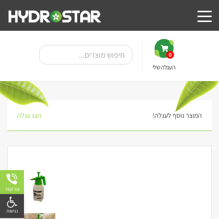
0
העגלה שלי
המוצר נוסף לעגלה!
הצג עגלה
צור קשר
פתח