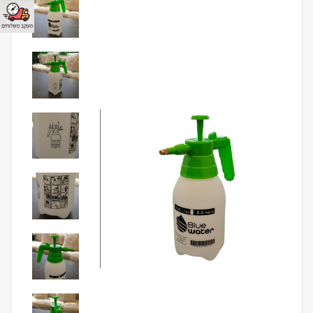
מבצע!