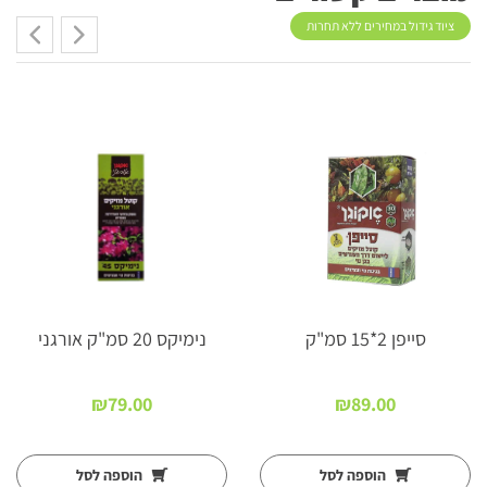
ציוד גידול במחירים ללא תחרות
סייפן 2*15 סמ"ק
נימיקס 20 סמ"ק אורגני
₪
79.00
₪
89.00
ם:
הוספה לסל
הוספה לסל