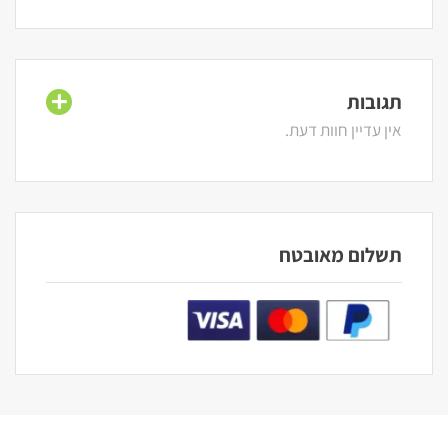
תגובות
אין עדיין חוות דעת.
תשלום מאובטח