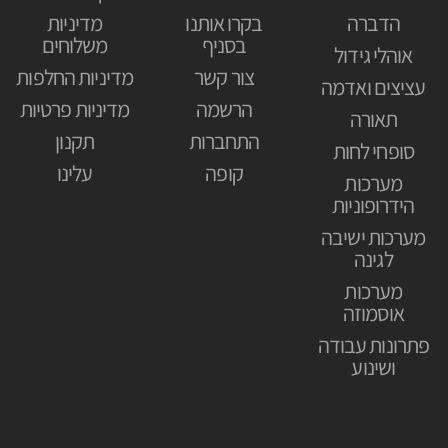
הדברה
בקרו אותנו
מדיניות
בסניף
משלוחים
אוהלי גידול
צור קשר
מדיניות החלפות
עציצים ואדמה
הרשמה
מדיניות פרטיות
תאורה
התחברות
תקנון
סופחי לחות
קופה
עלינו
מערכות
הידרופוניות
מערכות ישיבה
לגינה
מערכות
אוסמוזה
פתרונות עבודה
ושינוע