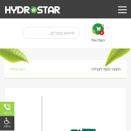
0
העגלה שלי
המוצר נוסף לעגלה!
הצג עגלה
צור קשר
פתח