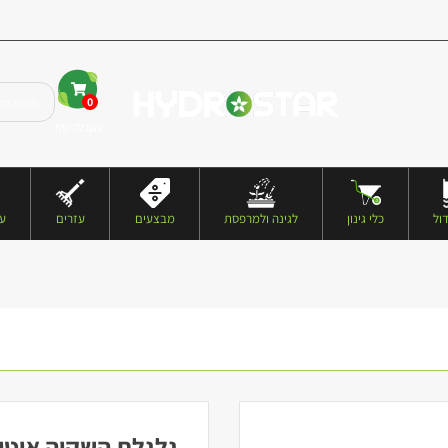
0
העגלה שלי
ול
כלי גינון
לגינה ולמרפסת
מבצעים
עזרים
עצ
גלגלת השקיה אוטומטית צינור 47