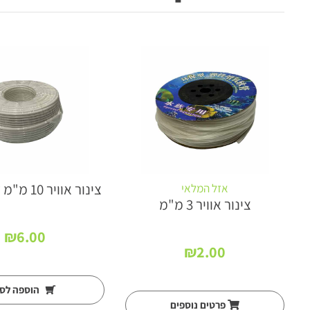
צינור אוויר 10 מ"מ לאוסמוזה
אזל המלאי
 מ' קוטר 5
צינור אוויר 3 מ"מ
₪
6.00
₪
2.00
הוספה לס
פרטים נוספים