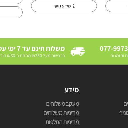
מידע נוסף
077-997
משלוח חינם עד 7 ימי עסקים
ם והזמנות
ברכישה מעל ₪350 מתחת ב-₪30 הובלת מדרכה ב₪250
מידע
ם
מעקב משלוחים
ניף
מדיניות משלוחים
מדיניות החלפות