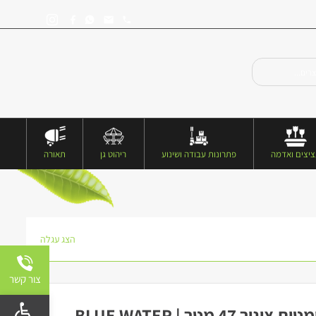
יצים ואדמה
פתרונות עבודה ושינוע
ריהוט גן
תאורה
הצג עגלה
צור קשר
פתח 
 מטר | BLUE WATER