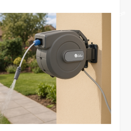
מבצע!