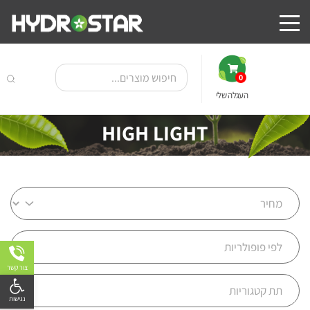
0
העגלה שלי
HIGH LIGHT
צור קשר
פתח