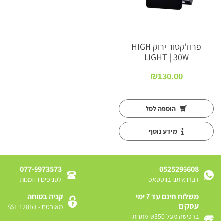
פרוז'קטור ירוק HIGH
LIGHT | 30W
₪
130.00
הוספה לסל
מידע נוסף
077-9973573
0525296608
דברו איתנו בווטסאפ
לסניפים והזמנות
משלוח חינם עד 7 ימי
קניה בטוחה
עסקים
מאובטח - SSL 128bit
ברכישה מעל ₪350 מתחת