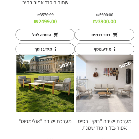
שחור ריפוד אפור בהיר
₪
3570.00
₪
5600.00
המחיר
המחיר
המחיר
המחיר
₪
2499.00
₪
3900.00
המקורי
הנוכחי
המקורי
הנוכחי
היה:
הוא:
היה:
הוא:
בחר דגמים
הוספה לסל
₪2499.00.
₪3570.00.
₪3900.00.
₪5600.00.
מידע נוסף
מידע נוסף
מבצע!
מבצע!
מערכת ישיבה "רוקי" בסיס
מערכת ישיבה "אולימפוס"
אפור-בז' ריפוד שמנת