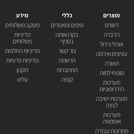
מוצרים
כללי
מידע
דשנים
טיפים ומאמרים
מעקב משלוחים
הדברה
בקרו אותנו
מדיניות
בסניף
משלוחים
אוהלי גידול
צור קשר
מדיניות החלפות
עציצים ואדמה
הרשמה
מדיניות פרטיות
תאורה
התחברות
תקנון
סופחי לחות
קופה
עלינו
מערכות
הידרופוניות
מערכות ישיבה
לגינה
מערכות
אוסמוזה
פתרונות עבודה