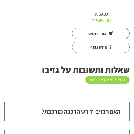
₪
759.00
המחיר
המחיר
₪
549.00
המקורי
הנוכחי
היה:
הוא:
בחר דגמים
₪549.00.
₪759.00.
מידע נוסף
שאלות ותשובות על גזיבו
כל מה שבאמת חשוב לדעת
האם הגזיבו דורש הרכבה מורכבת?