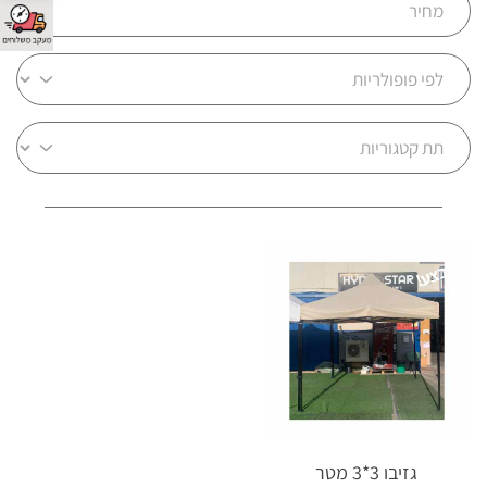
מבצע!
גזיבו 3*3 מטר