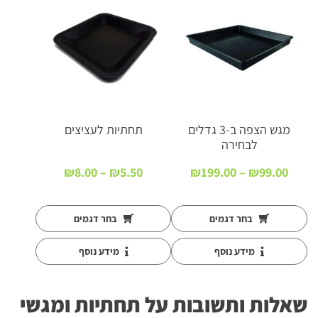
מגש הצפה ב-3 גדלים
תחתיות לעציצים
לבחירה
טווח
טווח
₪
8.00
–
₪
5.50
₪
199.00
–
₪
99.00
מחירים:
מחירים:
עד
עד
בחר דגמים
בחר דגמים
מידע נוסף
מידע נוסף
שאלות ותשובות על תחתיות ומגשי