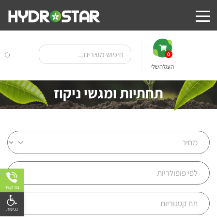
0
העגלה שלי
תחתיות ומגשי ניקוז
צור קשר
פתח