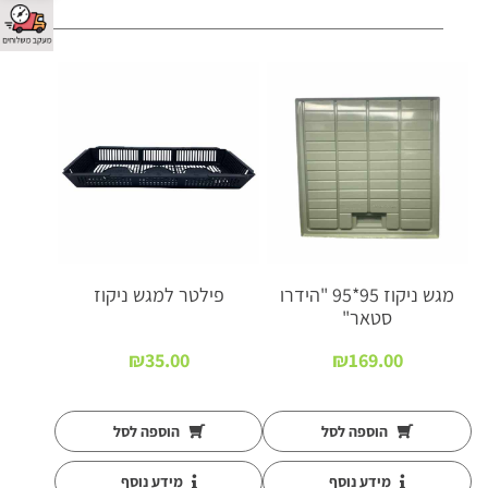
מגש ניקוז 95*95 "הידרו
פילטר למגש ניקוז
סטאר"
₪
35.00
₪
169.00
הוספה לסל
הוספה לסל
מידע נוסף
מידע נוסף