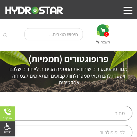
0
העגלה שלי
פרופוגטורים (חממיות)
מגוון פרופוגטורים שיהוו את החממה הביתית לייחורים שלכם
ויספקו להם תנאי טמפ' ולחות קבועים ומתאימים לצמיחה
אפקטיבית.
צור קשר
פתח