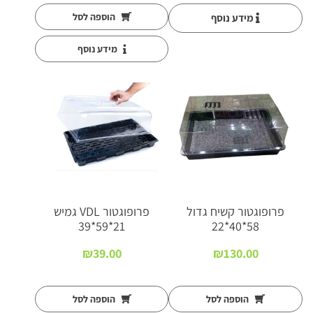
הוספה לסל
מידע נוסף
מידע נוסף
פרופוגטור קשיח גדול
פרופוגטור VDL גמיש
21*59*39
58*40*22
₪
39.00
₪
130.00
הוספה לסל
הוספה לסל