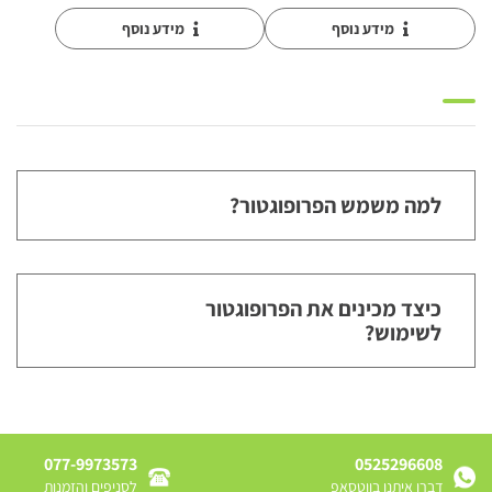
מידע נוסף
מידע נוסף
למה משמש הפרופוגטור?
כיצד מכינים את הפרופוגטור
לשימוש?
077-9973573
0525296608
דברו איתנו בווטסאפ
לסניפים והזמנות