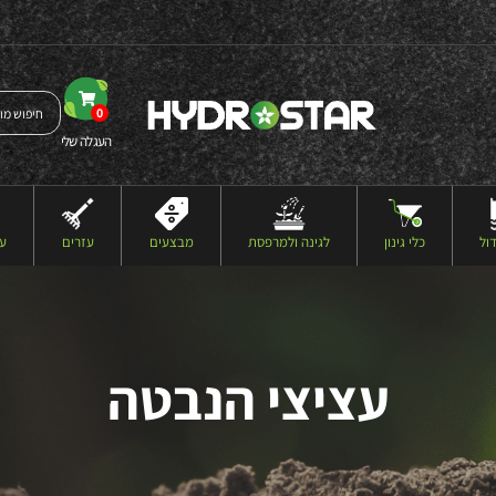
0
העגלה שלי
ול
כלי גינון
לגינה ולמרפסת
מבצעים
עזרים
עצ
עציצי הנבטה