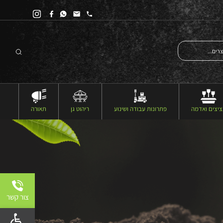
יצים ואדמה
פתרונות עבודה ושינוע
ריהוט גן
תאורה
צור קשר
פתח 