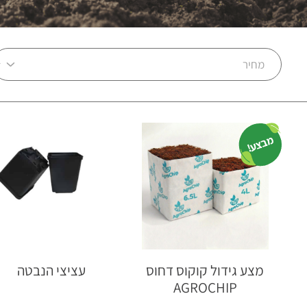
מבצע!
מצע גידול קוקוס דחוס
עציצי הנבטה
AGROCHIP