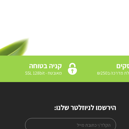
קניה בטוחה
מאובטח - SSL 128bit
הירשמו לניוזלטר שלנו: