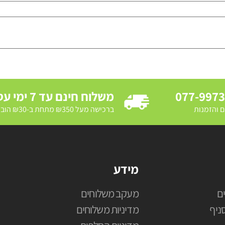
077-997
משלוח חינם עד 7 ימי עסקים
ם והזמנות
ברכישה מעל ₪350 מתחת ב-₪30 הובלת מדרכה ב₪250
מידע
ם
מעקב משלוחים
ניף
מדיניות משלוחים