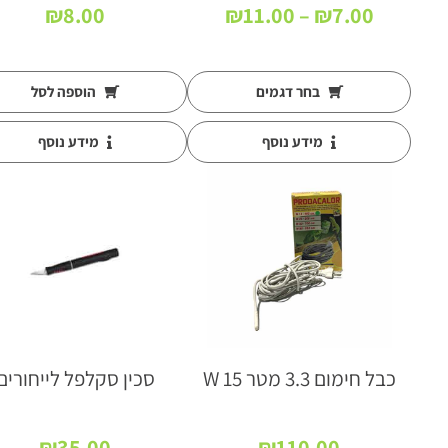
טווח
₪
8.00
₪
11.00
–
₪
7.00
מחירים:
עד
בחר דגמים
הוספה לסל
מידע נוסף
מידע נוסף
כבל חימום 3.3 מטר 15 W
סכין סקלפל לייחורים
₪
35.00
₪
110.00