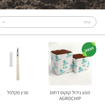
מבצע!
מצע גידול קוקוס דחוס
סכין סקלפל
AGROCHIP