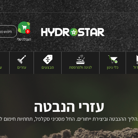
0
העגלה שלי
ול
כלי גינון
לגינה ולמרפסת
מבצעים
עזרים
עצ
עזרי הנבטה
תהליך ההנבטה וביצירת ייחורים. החל מסכיני סקלפל, תחתיות חימום לי