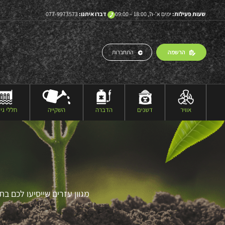
שעות פעילות:
ימים א’-ה’, 18:00 – 09:00
דברו איתנו:
077-9973573
הרשמה
התחברות
אוויר
דשנים
הדברה
השקייה
חללי גיד
מגוון עזרים שייסיעו לכם ב