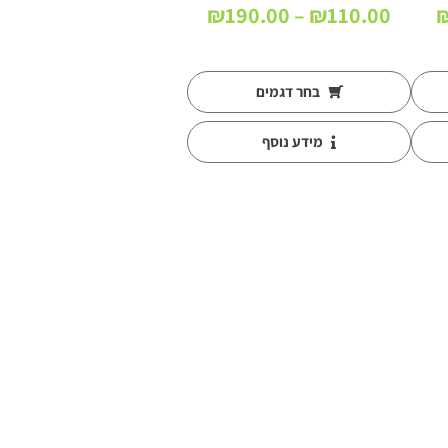
טווח
טווח
₪
190.00
–
₪
110.00
מחירים:
מחירים:
עד
עד
בחר דגמים
מידע נוסף