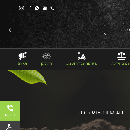
יצים ואדמה
פתרונות עבודה ושינוע
ריהוט גן
תאורה
יחורים, מחורר אדמה ועוד.
צור קשר
פתח 