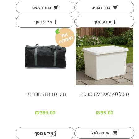
עד
בחר דגמים
בחר דגמים
מידע נוסף
מידע נוסף
א
זל
ה
מ
ל
א
מ
י
מיכל 40 ליטר עם מכסה
תיק מזוודה נוגד ריח
₪
389.00
₪
95.00
הוספה לסל
מידע נוסף