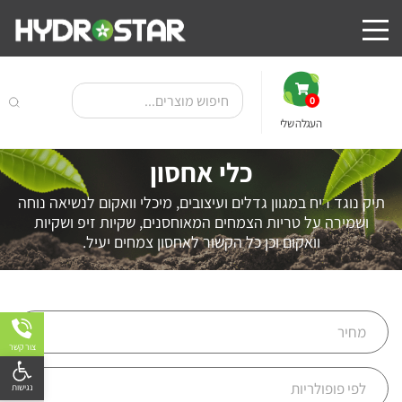
0
העגלה שלי
כלי אחסון
תיק נוגד ריח במגוון גדלים ועיצובים, מיכלי וואקום לנשיאה נוחה
ושמירה על טריות הצמחים המאוחסנים, שקיות זיפ ושקיות
וואקום וכן כל הקשור לאחסון צמחים יעיל.
צור קשר
פתח