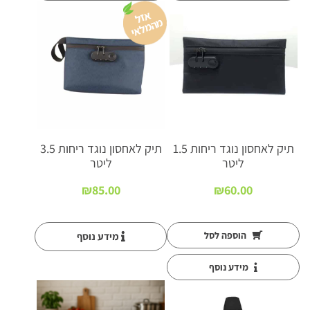
א
זל
ה
מ
ל
א
מ
י
תיק לאחסון נוגד ריחות 1.5
תיק לאחסון נוגד ריחות 3.5
ליטר
ליטר
₪
85.00
₪
60.00
הוספה לסל
מידע נוסף
מידע נוסף