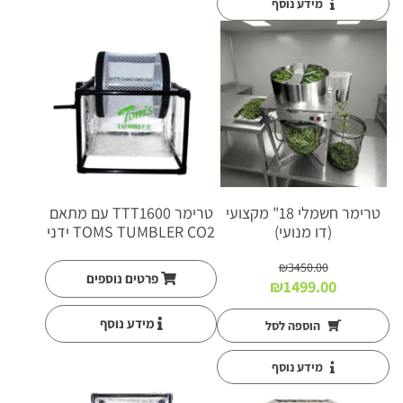
מידע נוסף
חדש!
טרימר חשמלי 18" מקצועי
טרימר TTT1600 עם מתאם
(דו מנועי)
TOMS TUMBLER CO2 ידני
₪
3450.00
פרטים נוספים
המחיר
המחיר
₪
1499.00
המקורי
הנוכחי
היה:
הוא:
מידע נוסף
הוספה לסל
₪1499.00.
₪3450.00.
מידע נוסף