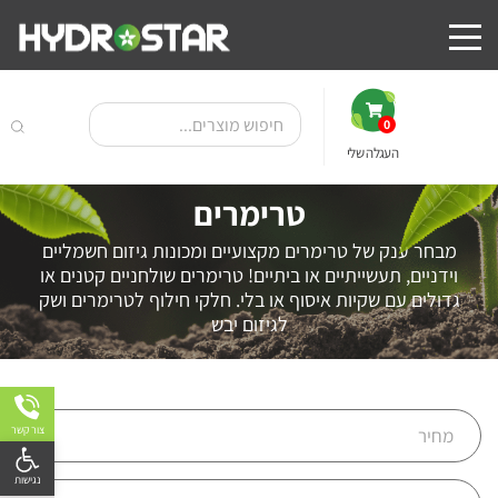
0
העגלה שלי
טרימרים
מבחר ענק של טרימרים מקצועיים ומכונות גיזום חשמליים
וידניים, תעשייתיים או ביתיים! טרימרים שולחניים קטנים או
גדולים עם שקיות איסוף או בלי. חלקי חילוף לטרימרים ושק
לגיזום יבש
צור קשר
פתח