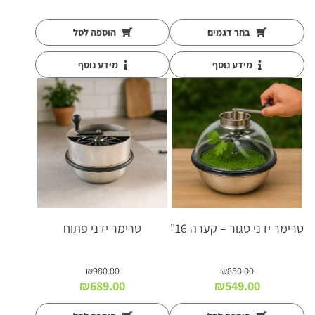
בחר דגמים
הוספה לסל
מידע נוסף
מידע נוסף
טרימר ידני סגור – קערה 16"
טרימר ידני פתוח
₪
980.00
₪
850.00
המחיר
המחיר
המחיר
המחיר
₪
689.00
₪
549.00
המקורי
הנוכחי
המקורי
הנוכחי