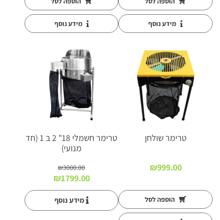
היה:
הוא:
היה:
הוא:
הוספה לסל
הוספה לסל
₪689.00.
₪980.00.
₪549.00.
₪850.00.
מידע נוסף
מידע נוסף
א
זל
ה
מ
ל
א
מ
י
טרימר שולחן
טרימר חשמלי 18" 2 ב 1 (חד
מנועי)
₪
999.00
₪
3000.00
המחיר
המחיר
₪
1799.00
המקורי
הנוכחי
היה:
הוא:
הוספה לסל
מידע נוסף
₪1799.00.
₪3000.00.