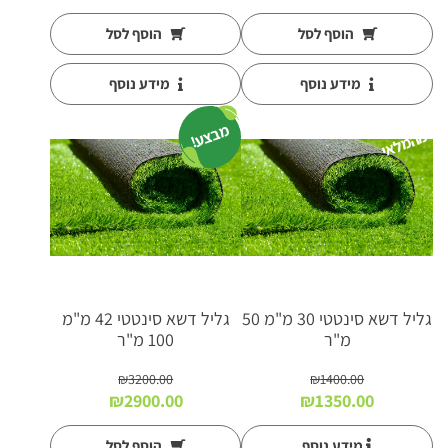
המקורי
הנוכחי
המקורי
הנוכחי
היה:
הוא:
היה:
הוא:
הוסף לסל
הוסף לסל
₪2700.00.
₪2800.00.
₪1100.00.
₪1150.00.
מידע נוסף
מידע נוסף
א
זל
ה
מ
ל
א
מבצע!
מ
י
גליל דשא סינטטי 30 מ"מ 50
גליל דשא סינטטי 42 מ"מ
מ"ר
100 מ"ר
₪
3200.00
₪
1400.00
המחיר
המחיר
המחיר
המחיר
₪
2900.00
₪
1350.00
המקורי
הנוכחי
המקורי
הנוכחי
היה:
הוא:
היה:
הוא:
מידע נוסף
הוסף לסל