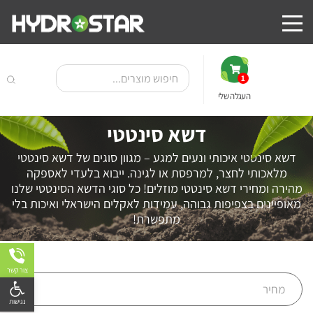
1
העגלה שלי
דשא סינטטי
דשא סינטטי איכותי ונעים למגע – מגוון סוגים של דשא סינטטי
מלאכותי לחצר, למרפסת או לגינה. ייבוא בלעדי לאספקה
מהירה ומחירי דשא סינטטי מוזלים! כל סוגי הדשא הסינטטי שלנו
₪1
מאופיינים בצפיפות גבוהה, עמידות לאקלים הישראלי ואיכות בלי
מתפשרת!
צור קשר
פתח