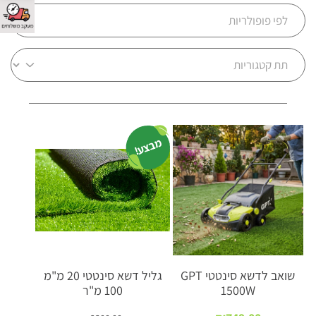
מבצע!
שואב לדשא סינטטי GPT
גליל דשא סינטטי 20 מ"מ
1500W
100 מ"ר