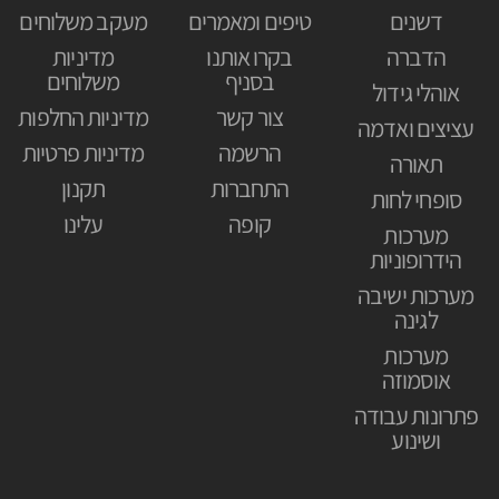
דשנים
טיפים ומאמרים
מעקב משלוחים
הדברה
בקרו אותנו
מדיניות
בסניף
משלוחים
אוהלי גידול
צור קשר
מדיניות החלפות
עציצים ואדמה
הרשמה
מדיניות פרטיות
תאורה
התחברות
תקנון
סופחי לחות
קופה
עלינו
מערכות
הידרופוניות
מערכות ישיבה
לגינה
מערכות
אוסמוזה
פתרונות עבודה
ושינוע