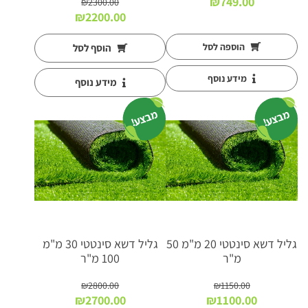
₪
749.00
₪
2300.00
המחיר
המחיר
₪
2200.00
המקורי
הנוכחי
היה:
הוא:
הוספה לסל
הוסף לסל
₪2200.00.
₪2300.00.
מידע נוסף
מידע נוסף
מבצע!
מבצע!
גליל דשא סינטטי 20 מ"מ 50
גליל דשא סינטטי 30 מ"מ
מ"ר
100 מ"ר
₪
2800.00
₪
1150.00
המחיר
המחיר
המחיר
המחיר
₪
2700.00
₪
1100.00