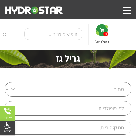
0
העגלה שלי
גריל גז
צור קשר
פתח