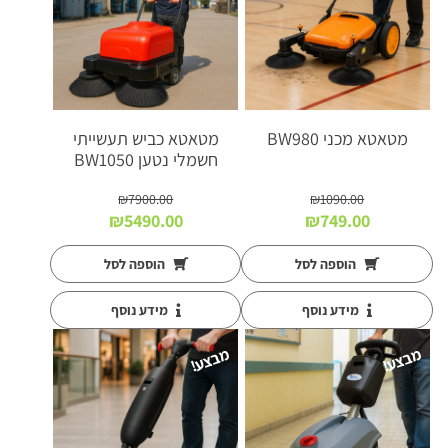
מטאטא מכני BW980
מטאטא כביש תעשייתי
חשמלי נטען BW1050
₪
7900.00
₪
1090.00
המחיר
המחיר
המחיר
המחיר
₪
5490.00
₪
749.00
המקורי
הנוכחי
המקורי
הנוכחי
היה:
הוא:
היה:
הוא:
הוספה לסל
הוספה לסל
₪5490.00.
₪7900.00.
₪749.00.
₪1090.00.
מידע נוסף
מידע נוסף
מבצע!
מבצע!