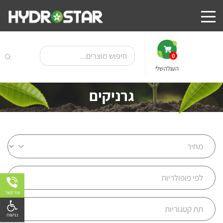
0
העגלה שלי
גרניקים
צור קשר
פתח