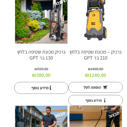
מבצע!
מ
י
גרניק – מכונת שטיפה בלחץ
גרניק מכונת שטיפה בלחץ
210 בר GPT
130 בר GPT
₪
599.00
₪
1400.00
המחיר
המחיר
המחיר
המחיר
₪
380.00
₪
1180.00
המקורי
הנוכחי
המקורי
הנוכחי
היה:
הוא:
היה:
הוא:
הוספה לסל
מידע נוסף
₪380.00.
₪599.00.
₪1180.00.
₪1400.00.
מידע נוסף
מבצע!
מבצע!