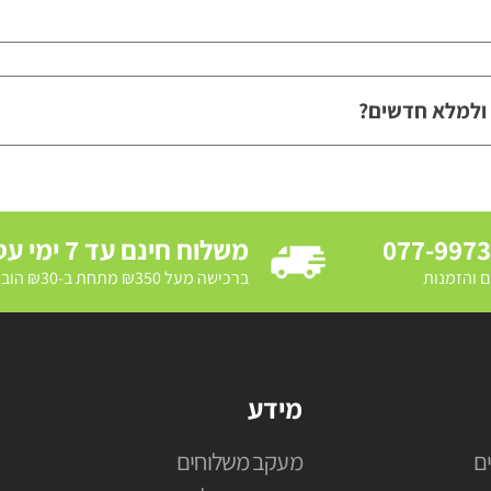
 ולמלא חדשים?
077-997
משלוח חינם עד 7 ימי עסקים
ם והזמנות
ברכישה מעל ₪350 מתחת ב-₪30 הובלת מדרכה ב₪250
מידע
ם
מעקב משלוחים