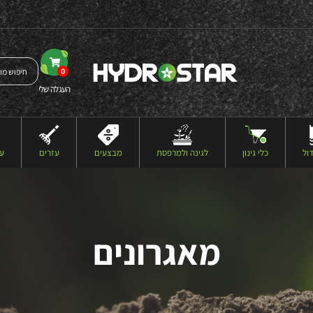
0
העגלה שלי
ול
כלי גינון
לגינה ולמרפסת
מבצעים
עזרים
עצ
מאגרונים