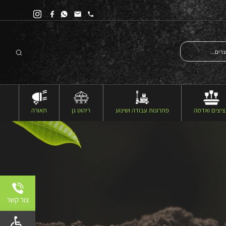
יצים ואדמה
פתרונות עבודה ושינוע
ריהוט גן
תאורה
צור קשר
פתח 