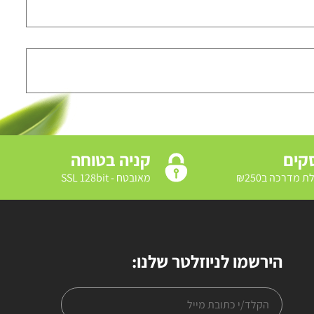
קניה בטוחה
מאובטח - SSL 128bit
הירשמו לניוזלטר שלנו: