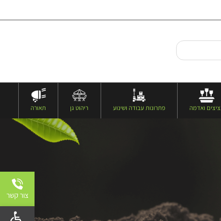
יצים ואדמה
פתרונות עבודה ושינוע
ריהוט גן
תאורה
צור קשר
פתח 