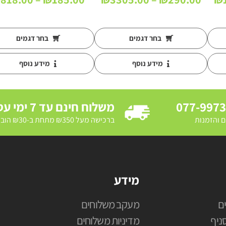
מחירים:
מחירים:
עד
עד
בחר דגמים
בחר דגמים
מידע נוסף
מידע נוסף
077-997
משלוח חינם עד 7 ימי עסקים
ם והזמנות
ברכישה מעל ₪350 מתחת ב-₪30 הובלת מדרכה ב₪250
מידע
ם
מעקב משלוחים
ניף
מדיניות משלוחים