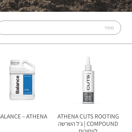
מבצע!
BALANCE – ATHENA
ATHENA CUTS ROOTING
COMPOUND | ג׳ל השרשה
לייחורים