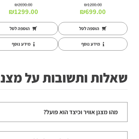
₪
2690.00
₪
1200.00
המחיר
המחיר
המחיר
המח
₪
1299.00
₪
699.00
המקורי
הנוכחי
המקורי
הנו
היה:
הוא:
היה:
הוא
הוספה לסל
הוספה לסל
00.
₪2690.00.
₪699.00.
₪1200.00.
מידע נוסף
מידע נוסף
שאלות ותשובות על מצנן 
מהו מצנן אוויר וכיצד הוא פועל?