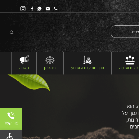
יצים ואדמה
פתרונות עבודה ושינוע
ריהוט גן
תאורה
. הוא
סתמך על
ונות,
צור קשר
בים
פתח 