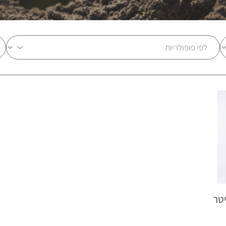
 דיגיטלי 70 ליטר