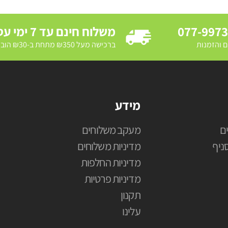
077-997
משלוח חינם עד 7 ימי עסקים
ם והזמנות
ברכישה מעל ₪350 מתחת ב-₪30 הובלת מדרכה ב₪250
מידע
ם
מעקב משלוחים
ניף
מדיניות משלוחים
מדיניות החלפות
מדיניות פרטיות
תקנון
עלינו