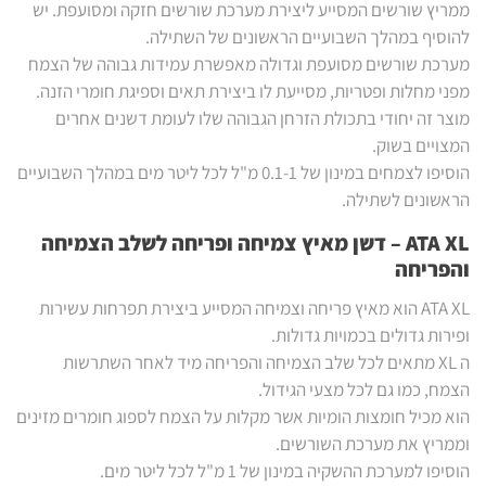
ממריץ שורשים המסייע ליצירת מערכת שורשים חזקה ומסועפת. יש
להוסיף במהלך השבועיים הראשונים של השתילה.
מערכת שורשים מסועפת וגדולה מאפשרת עמידות גבוהה של הצמח
מפני מחלות ופטריות, מסייעת לו ביצירת תאים וספיגת חומרי הזנה.
מוצר זה יחודי בתכולת הזרחן הגבוהה שלו לעומת דשנים אחרים
המצויים בשוק.
הוסיפו לצמחים במינון של 0.1-1 מ"ל לכל ליטר מים במהלך השבועיים
הראשונים לשתילה.
ATA XL – דשן מאיץ צמיחה ופריחה לשלב הצמיחה
והפריחה
ATA XL הוא מאיץ פריחה וצמיחה המסייע ביצירת תפרחות עשירות
ופירות גדולים בכמויות גדולות.
ה XL מתאים לכל שלב הצמיחה והפריחה מיד לאחר השתרשות
הצמח, כמו גם לכל מצעי הגידול.
הוא מכיל חומצות הומיות אשר מקלות על הצמח לספוג חומרים מזינים
וממריץ את מערכת השורשים.
הוסיפו למערכת ההשקיה במינון של 1 מ"ל לכל ליטר מים.