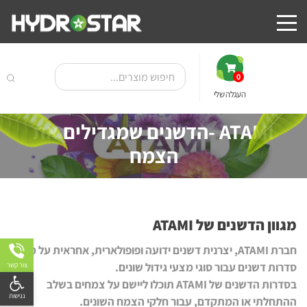
0
העגלה שלי
ATAMI -הדשנים שמגדילים את
הצמח
מגוון הדשנים של ATAMI
חברת ATAMI, יצרנית דשנים ידועה ופופולארית, אחראית על מגוון
סדרות דשנים עבור סוגי מצעי גידול שונים.
צור קשר
פתח
בסדרות הדשנים של ATAMI תוכלו ליישם על צמחים בשלב
ההתחלתי או המתקדם, עבור חלקי הצמח השונים.