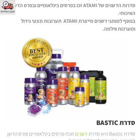
סדרות הדשנים של ATAMI זכו בפרסים בינלאומיים ובפרס הדשן
האיכותי.
בנוסף למותגי דשנים מייצרת ATAMI תערובות מצעי גידול
ומערכות ווילמה.
סדרת
BASTIC
סדרת Bastic היא סדרת
דשנים
זוכת פרסים בינלאומיים ופרס הדשן