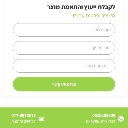
לקבלת ייעוץ והתאמת מוצר
השאירו פרטים עכשיו
077-9973573
0525296608
דברו איתנו בווטסאפ
לסניפים והזמנות