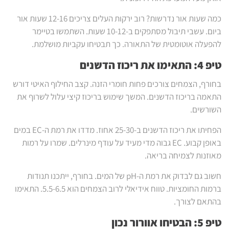
כמה שעות אור נדרשות? רוב ירקות העלים צריכים 12-16 שעות אור
ביום. עשבי תיבול מסתפקים ב-10-12 שעות. השתמשו בטיימר
להפעלה אוטומטית של התאורה. כך תבטיחו עקביות מושלמת.
טיפ 4: התאימו את ריכוז הדשנים
בחורף, הצמחים צורכים פחות חומרי הזנה. קצב החילוף האיטי דורש
התאמה בריכוז הדשנים. המשך שימוש בריכוז קיצי עלול לשרוף את
השורשים.
הפחיתו את ריכוז הדשנים ב-25-30 אחוז. מדדו את רמת ה-EC במים
באופן קבוע. EC גבוה מדי מעיד על עודף מינרלים. שמרו על רמות
מאוזנות לצמיחה בריאה.
חשוב גם לבדוק את רמת ה-pH של המים. בחורף, ייתכנו תנודות
ברמות החומציות. טווח אידיאלי לרוב הצמחים הוא 5.5-6.5. התאימו
בהתאם לצורך.
טיפ 5: הבטיחו אוורור נכון