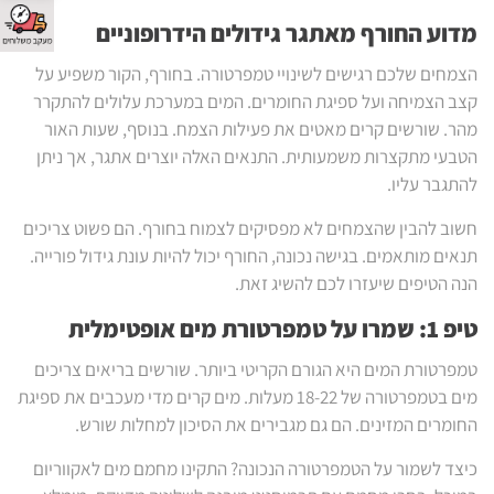
מדוע החורף מאתגר גידולים הידרופוניים
הצמחים שלכם רגישים לשינויי טמפרטורה. בחורף, הקור משפיע על
קצב הצמיחה ועל ספיגת החומרים. המים במערכת עלולים להתקרר
מהר. שורשים קרים מאטים את פעילות הצמח. בנוסף, שעות האור
הטבעי מתקצרות משמעותית. התנאים האלה יוצרים אתגר, אך ניתן
להתגבר עליו.
חשוב להבין שהצמחים לא מפסיקים לצמוח בחורף. הם פשוט צריכים
תנאים מותאמים. בגישה נכונה, החורף יכול להיות עונת גידול פורייה.
הנה הטיפים שיעזרו לכם להשיג זאת.
טיפ 1: שמרו על טמפרטורת מים אופטימלית
טמפרטורת המים היא הגורם הקריטי ביותר. שורשים בריאים צריכים
מים בטמפרטורה של 18-22 מעלות. מים קרים מדי מעכבים את ספיגת
החומרים המזינים. הם גם מגבירים את הסיכון למחלות שורש.
כיצד לשמור על הטמפרטורה הנכונה? התקינו מחמם מים לאקווריום