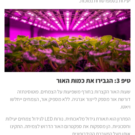
יעילות בטמפרטורות נמוכות.
טיפ 3: הגבירו את כמות האור
שעות האור הקצרות בחורף משפיעות על הצמחים. פוטוסינתזה
דורשת אור מספק לייצור אנרגיה. ללא מספיק אור, הצמחים ייחלשו
ויאטו.
הפתרון הוא תאורת גידול מלאכותית. נורות LED לגידול צמחים יעילות
וחסכוניות. הן מספקות את ספקטרום האור הדרוש לצמיחה. התקינו
אותן מעל המערכת ההידרופונית.