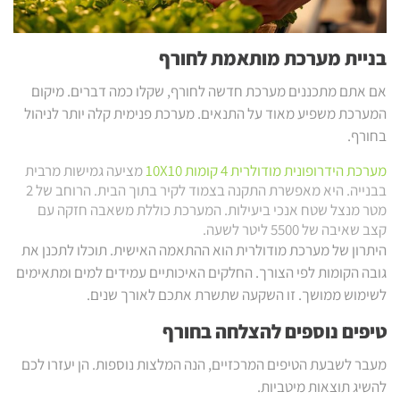
בניית מערכת מותאמת לחורף
אם אתם מתכננים מערכת חדשה לחורף, שקלו כמה דברים. מיקום
המערכת משפיע מאוד על התנאים. מערכת פנימית קלה יותר לניהול
בחורף.
מערכת הידרופונית מודולרית 4 קומות 10X10
מציעה גמישות מרבית
בבנייה. היא מאפשרת התקנה בצמוד לקיר בתוך הבית. הרוחב של 2
מטר מנצל שטח אנכי ביעילות. המערכת כוללת משאבה חזקה עם
קצב שאיבה של 5500 ליטר לשעה.
היתרון של מערכת מודולרית הוא ההתאמה האישית. תוכלו לתכנן את
גובה הקומות לפי הצורך. החלקים האיכותיים עמידים למים ומתאימים
לשימוש ממושך. זו השקעה שתשרת אתכם לאורך שנים.
טיפים נוספים להצלחה בחורף
מעבר לשבעת הטיפים המרכזיים, הנה המלצות נוספות. הן יעזרו לכם
להשיג תוצאות מיטביות.