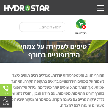
0
העגלה שלי
7 טיפים לשמירה על צמחים
הידרופוניים בחורף
החורף הגיע, והטמפרטורות יורדות. מגדלים רבים תוהים כיצד
לשמור על צמחים הידרופוניים בריאים בתקופה הקרה. האתגר
אמיתי, אך הפתרונות פשוטים יותר משנדמה. גידול הידרופוני
בחורף דורש התאמות מסוימות. עם הידע הנכון, תוכלו להמשיך
צור קשר
פתח
לגדל ירקות טריים גם בעונה הקרה. במאמר זה נסקור שבעה טיפים
מעשיים שיעזרו לכם להצליח.