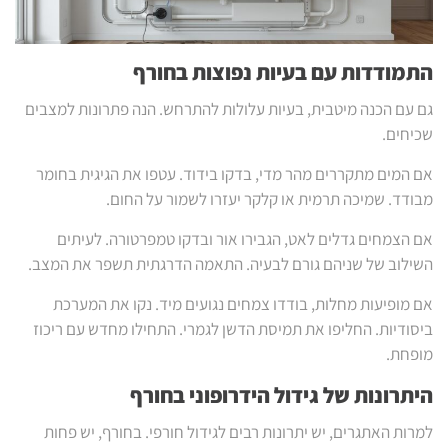
התמודדות עם בעיות נפוצות בחורף
גם עם הכנה מיטבית, בעיות עלולות להתרחש. הנה פתרונות למצבים
שכיחים.
אם המים מתקררים מהר מדי, בדקו בידוד. עטפו את הגיגית בחומר
מבודד. שמיכה תרמית או קלקר יעזרו לשמור על החום.
אם הצמחים גדלים לאט, הגבירו אור ובדקו טמפרטורה. לעיתים
השילוב של שניהם גורם לבעיה. התאמה הדרגתית תשפר את המצב.
אם מופיעות מחלות, בודדו צמחים נגועים מיד. נקו את המערכת
ביסודיות. החליפו את תמיסת הדשן לגמרי. התחילו מחדש עם ריכוז
מופחת.
היתרונות של גידול הידרופוני בחורף
למרות האתגרים, יש יתרונות רבים לגידול חורפי. בחורף, יש פחות