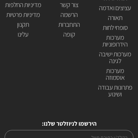
צור קשר
מדיניות החלפות
עציצים ואדמה
הרשמה
מדיניות פרטיות
תאורה
התחברות
תקנון
סופחי לחות
קופה
עלינו
מערכות
הידרופוניות
מערכות ישיבה
לגינה
מערכות
אוסמוזה
פתרונות עבודה
ושינוע
הירשמו לניוזלטר שלנו: