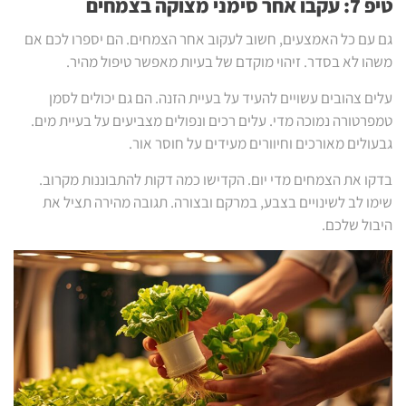
טיפ 7: עקבו אחר סימני מצוקה בצמחים
גם עם כל האמצעים, חשוב לעקוב אחר הצמחים. הם יספרו לכם אם
משהו לא בסדר. זיהוי מוקדם של בעיות מאפשר טיפול מהיר.
עלים צהובים עשויים להעיד על בעיית הזנה. הם גם יכולים לסמן
טמפרטורה נמוכה מדי. עלים רכים ונפולים מצביעים על בעיית מים.
גבעולים מאורכים וחיוורים מעידים על חוסר אור.
בדקו את הצמחים מדי יום. הקדישו כמה דקות להתבוננות מקרוב.
שימו לב לשינויים בצבע, במרקם ובצורה. תגובה מהירה תציל את
היבול שלכם.