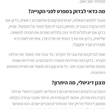
ממוחזר שוב ושוב.
מה כדאי לבדוק במפרט לפני הקנייה?
מעבר לחמש השאלות, יש פרטים קטנים שחשובים. ראשית, בדקו אם
לוח הבקרה בעברית. ממשק בעברית מקל מאוד על התפעול. שנית,
בדקו אם יש גלגלים לניוד נוח. גלגלים הופכים את ההזזה לפשוטה.
שלישית, בדקו את אורך האחריות של היצרן. אחריות לשנה היא
סטנדרט סביר ומקובל.
שווה לבדוק גם את עובי פד הקירור. פד עבה יותר משפר את יעילות
הקירור. בדקו כמה מהירויות מאוורר הדגם מציע. מהירויות שונות
נותנות שליטה טובה יותר. כל פרט קטן כזה משפר את חוויית השימוש
היומיומית.
מצנן דיגיטלי, מה היתרון?
היום רוב הדגמים האיכותיים הם דיגיטליים. למצנן דיגיטלי יש לוח
בקרה נוח ומדויק. אפשר לכוון מהירות, טיימר ומצבי עבודה בקלות.
ממשק דיגיטלי מדויק יותר מכפתורים מכניים ישנים. הוא מאפשר