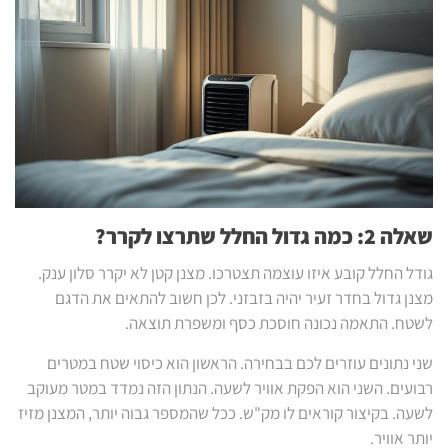
שאלה 2: כמה גדול החלל שתרצו לקרר?
גודל החלל קובע איזו עוצמה תצטרכו. מצנן קטן לא יקרר סלון ענק.
מצנן גדול בחדר זעיר יהיה בזבזני. לכן חשוב להתאים את הדגם
לשטח. התאמה נכונה חוסכת כסף ומשפרת תוצאה.
שני נתונים עוזרים לכם בבחירה. הראשון הוא כיסוי שטח במטרים
רבועים. השני הוא הפקת אוויר לשעה. הנתון הזה נמדד במטר מעוקב
לשעה. בקיצור קוראים לו מק"ש. ככל שהמספר גבוה יותר, המצנן מזיז
יותר אוויר.