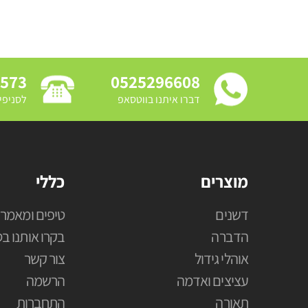
3573
0525296608
דברו איתנו בווטסאפ
לסניפי
מוצרים
כללי
דשנים
טיפים ומאמרי
הדברה
בקרו אותנו בס
אוהלי גידול
צור קשר
עציצים ואדמה
הרשמה
תאורה
התחברות