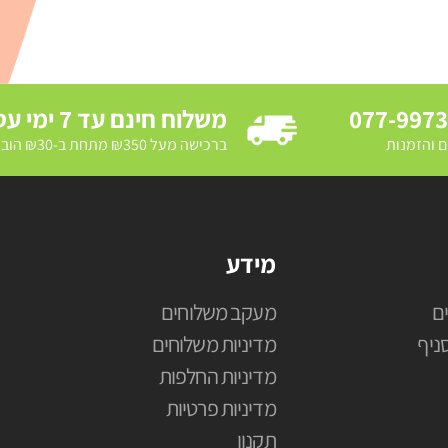
077-997
משלוח חינם עד 7 ימי עסקים
ם והזמנות
ברכישה מעל ₪350 מתחת ב-₪30 הובלת מדרכה ב₪250
מידע
ם
מעקב משלוחים
ניף
מדיניות משלוחים
מדיניות החלפות
מדיניות פרטיות
תקנון