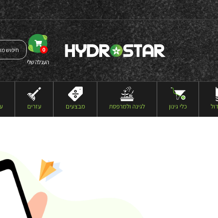
0
העגלה שלי
ול
כלי גינון
לגינה ולמרפסת
מבצעים
עזרים
עצ