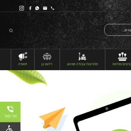
יצים ואדמה
פתרונות עבודה ושינוע
ריהוט גן
תאורה
צור קשר
פתח 