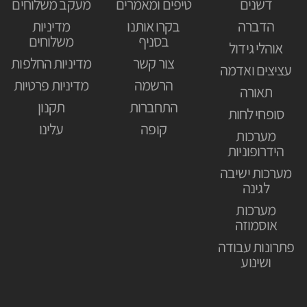
דשנים
טיפים ומאמרים
מעקב משלוחים
הדברה
בקרו אותנו
מדיניות
בסניף
משלוחים
אוהלי גידול
צור קשר
מדיניות החלפות
עציצים ואדמה
הרשמה
מדיניות פרטיות
תאורה
התחברות
תקנון
סופחי לחות
קופה
עלינו
מערכות
הידרופוניות
מערכות ישיבה
לגינה
מערכות
אוסמוזה
פתרונות עבודה
ושינוע