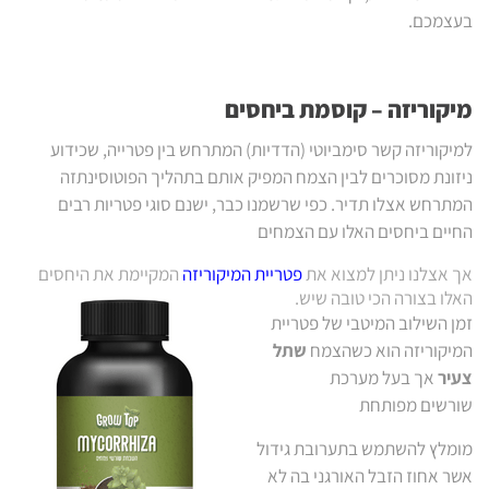
בעצמכם.
מיקוריזה – קוסמת ביחסים
למיקוריזה קשר סימביוטי (הדדיות) המתרחש בין פטרייה, שכידוע
ניזונת מסוכרים לבין הצמח המפיק אותם בתהליך הפוטוסינתזה
המתרחש אצלו תדיר. כפי שרשמנו כבר, ישנם סוגי פטריות רבים
החיים ביחסים האלו עם הצמחים
אך אצלנו ניתן למצוא את
פטריית המיקוריזה
המקיימת את היחסים
האלו בצורה הכי טובה שיש.
זמן השילוב המיטבי של פטריית
המיקוריזה הוא כשהצמח
שתל
צעיר
אך בעל מערכת
שורשים מפותחת
מומלץ להשתמש בתערובת גידול
אשר אחוז הזבל האורגני בה לא