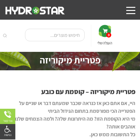
0
העגלה שלי
פטריית מיקוריזה
פטריית מיקוריזה – קוסמת עם כובע
היי, אם אתם כאן אז כנראה שכבר שמעתם דבר או שניים על
הפטרייה הכי מפורסמת בתחום הגידול הביתי
מי היא הקוסמת הזו? מה היתרונות שלה? ולמה הצמחים שלנו כ"כ
צור קשר
פתח
אוהבים אותה?
כל התשובות ממש כאן.