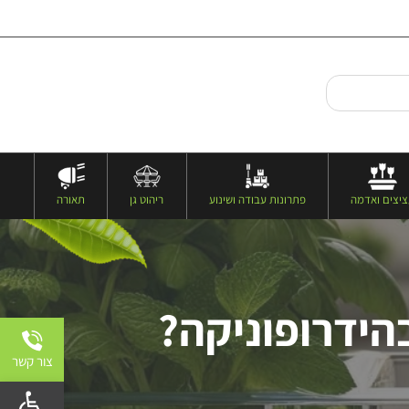
יצים ואדמה
פתרונות עבודה ושינוע
ריהוט גן
תאורה
הידרופוניקה?
צור קשר
פתח 