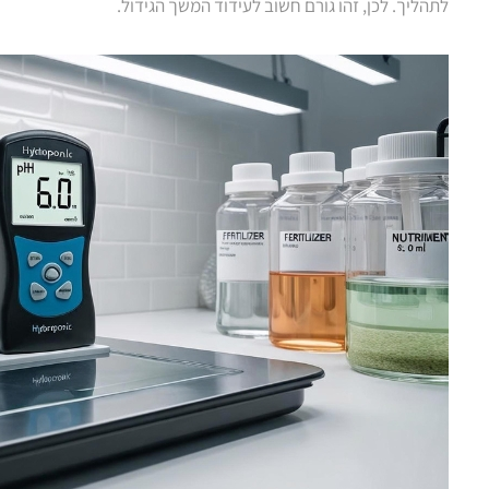
לתהליך. לכן, זהו גורם חשוב לעידוד המשך הגידול.