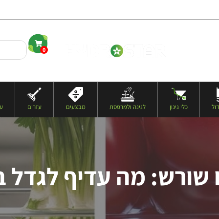
0
העגלה שלי
ול
כלי גינון
לגינה ולמרפסת
מבצעים
עזרים
עצ
ו שורש: מה עדיף לגדל ב