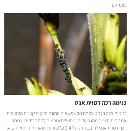
לצמחים.
כנימה רכה דמוית אגס
כנימות אלה הן ממשפחת הפשפשאים המונה חרקים קטנים המוצצים
את לחות הצמח מהגבעולים ומהעלים וגורמים להם לנזקים. כנימה
רכה דמוית אגס לרוב בגודל של 2-4 מ"מ וקשה מאוד לזהות אותה, אך