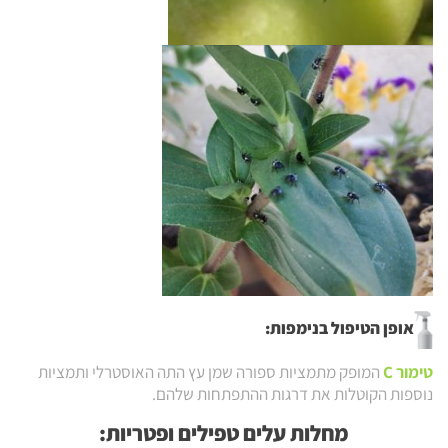
אופן הטיפול בנימפות:
טימור C
המופק מתמציות ספורה שמן עץ התה האוסטרלי ותמציות
נוספות הקוטלות את דרגות ההתפתחות שלהם.
מחלות עלים טפילים ופטריות: