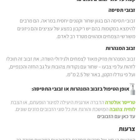
זבובי תסיסה
זבובי תסיסה הם בגוון שחור וקטנים יחסית במראה. הם מרבים
להימצא במקומות בהם יש ריקבון במצע של עציצים והם ניזונים
משורשי הצמחים ומהווים מטרד רב לאדם.
זבוב המנהרות
זבוב המנהרות מזיק מאוד לצמחים ולגידולי השדה. את זבוב זה תוכלו
לזהות על פי צבעו – שחור עם נקודות צהובות על גב החזה והכנפיים,
ועל פי גודלו הקטן, באור של 2.5 מ"מ.
אופן הטיפול בזבוב המנהרות או זבובי התסיסה:
טרייסר אולטרה
הדברה אורגנית היעילה למיגור הופעתם, או הצבת
לוחית צהובה
המושכת והורגת את כל סוגי הזבובים מזנים שונים.
עד כאן עם הזבובים
צרעות