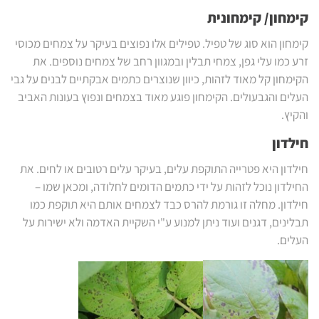
קימחון/ קימחונית
קימחון הוא סוג של טפיל. טפילים אלו נפוצים בעיקר על צמחים מכוסי
זרע כמו עלי גפן, צמחי תבלין ובמגוון רחב של צמחים נוספים. את
הקימחון קל מאוד לזהות, כיוון שנוצרים כתמים אבקתיים לבנים על גבי
העלים והגבעולים. הקימחון פוגע מאוד בצמחים ונפוץ בעונות האביב
והקיץ.
חילדון
חילדון היא פטרייה התוקפת עלים, בעיקר עלים רטובים או לחים. את
החילדון נוכל לזהות על ידי כתמים הדומים לחלודה, ומכאן שמו –
חילדון. מחלה זו גורמת להרס כבד לצמחים אותם היא תוקפת כמו
תבלינים, דגנים ועוד ניתן למנוע ע"י השקיית האדמה ולא ישירות על
העלים.