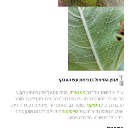
אופן הטיפול בכנימת עש הטבק:
שימוש בחומר הדברה
נימגארד
, המבוסס על שמן צמחי (מקטע
הדרופובי) המופק מזרעי עץ האזדרכת ההודית. ניתן לשלב חומר
הדברה נוסף,
נימיקס
המופק גם הוא מזרעי עץ האזדרכת ההודית.
אופציה נוספת היא תכשיר
מייטימור
המכיל פירתרום ושמן צמחי
ובקונפידנס שהיא הדברה כימית.