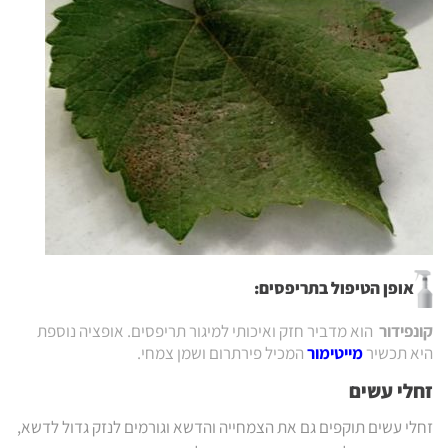
אופן הטיפול בתריפסים:
קונפידור
הוא מדביר חזק ואיכותי למיגור תריפסים. אופציה נוספת
היא תכשיר
מייטימור
המכיל פירתרום ושמן צמחי.
זחלי עשים
זחלי עשים תוקפים גם את הצמחייה והדשא וגורמים לנזק גדול לדשא,