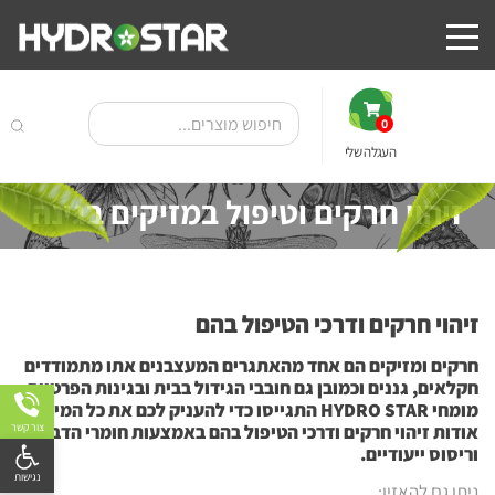
0
העגלה שלי
זיהוי חרקים וטיפול במזיקים בגינה
זיהוי חרקים ודרכי הטיפול בהם
חרקים ומזיקים הם אחד מהאתגרים המעצבנים אתו מתמודדים
חקלאים, גננים וכמובן גם חובבי הגידול בבית ובגינות הפרטיות.
מומחי
HYDRO STAR
התגייסו כדי להעניק לכם את כל המידע
צור קשר
אודות זיהוי חרקים ודרכי הטיפול בהם באמצעות חומרי הדברה
פתח
וריסוס ייעודיים.
ניתן גם להאזין: