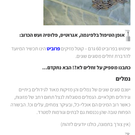
אופן הטיפול בלפיגמה, אגרוטיס, פלוסיה ועש הכרוב:
שימוש בפרוביט 60 גרם – קוטל מזיקים
פרוביט
הינו תכשיר המיועד
להדברת זחלים מסוגים שונים.
כתבנו מספיק על זחלים לא?! הבא נתקדם…
נמלים
ישנם סוגים שונים של נמלים והן מזיקות מאוד לגידולים ביתיים
וגידולים חקלאיים. הנמלים מסוגלות לנצל תחום רחב של מזונות,
כאשר רוב המינים הם אוכלי-כל, ובעיקר צמחים, עלים וכו'. הבשורה
הפחות טובה שהן נכנסות גם לבתים וגורמות למטרד.
(אין צורך בתמונה, כולנו יודעים לזהות)