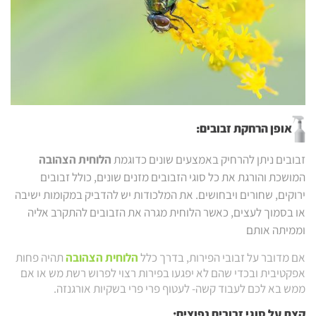
אופן הרחקת זבובים:
זבובים ניתן להרחיק באמצעים שונים כדוגמת
הלוחית הצהובה
המושכת והורגת את כל סוגי הזבובים מזנים שונים, כולל זבובים
ירוקים, שחורים ויבחושים. את המלכודות יש להדביק במקומות ישיבה
או בסמוך לעצים, כאשר הלוחית מגרה את הזבובים להתקרב אליה
וממיתה אותם
אם מדובר על זבובי הפירות, בדרך כלל
הלוחית הצהובה
תהיה פחות
אפקטיבית ובכדי שהם לא יפגעו בפירות רצוי לפרוש רשת מש או אם
ממש בא לכם לעבוד קשה- לעטוף פרי פרי בשקיות אורגנזה.
קצת על סוגי זבובים נפוצים: