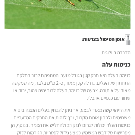
אופן הטיפול בצרעות:
הדברה ביולוגית.
כנימות עלה
כנימת העלה היא חרק קטן בגודל מזערי המתפתח לרוב בחלקם
התחתון של העלים. גודלה קטן מאוד, כ- 2 מ"מ בלבד, מה שמקשה
מאוד על איתורה. צבעה של כנימת העלה לרוב יהיה צהוב, ירוק או
שחור עם כנפיים או בלי.
את הזיהוי קשה מאוד לבצע, אך ניתן להבחין בעלים המצהיבים או
משחימים ולבחון אותם מקרוב, וכך לזהות את החרקים המזעריים.
כנימות העלה יכולות לגרום לנזק רב ולהחליש את הצמח. בנוסף, הן
מפרישות טל דבש המשמש כמצע גידול לפטריות הגורמות לנזק