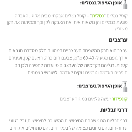
אופן הטיפול בנמלים:
קוטל נמלים "
נמלית
" – קוטל נמלים אבקתי מבית אקוגן. האבקה
פוגעת בנמלים והן נושאות איתן את האבקה לקן וכך וממיתות את הקן
משורשו.
ערצבים
ערצב הוא חרק ממשפחת הערצביים המהווים חלק מסדרת חגבאים.
אורך גופם מגיע ל- 60-40 מ"מ, צבעם חום כהה, ראשם קטן, ועיניהם
קטנות. רגליהם הקדמיות של הערצבים מיועדות לחפירה ולכן הם
חופרים באדמה וגורמים נזקים לאדמה ולשורשי הצמחים.
אופן הטיפול בערצבים:
קונפידור
יעשה פלאים במיגור ערצבים
דרני זבליות
דרני זבליות הם משפחת החיפושיות המשויכת לחיפושיות זבל בגווני
שחור-חום. הם ניזונים מצואה של בעלי חיים. הם מתחילים את חיים