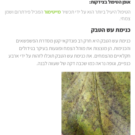
אופן הטיפול בצידקות:
הטיפול היעיל ביותר הוא על ידי תכשיר
מייטימור
המכיל פירתרום ושמן
צמחי.
כנימת עש הטבק
כנימת עש הטבק היא חרק רב פונדקאי קטן מסדרת הפשפשאים
והכנימות. הן מוצצות את מוהל הצמח ופוגעות בעיקר בגידולים
חקלאיים מהצמחים. את כנימת עש הטבק תוכלו לזהות על ידי ארבע
כנפיים, וגופה נראה כמו שכבה דקה של שעווה לבנה.