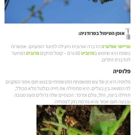
אופן הטיפול בפרודניה:
טרייסר אולטרה
הדברה אורגנית היעילה למיגור הופעתם. אפשרות
נוספת היא שימוש ב
פרוביט
60 גרם – קוטל מזיקים
פרוביט
המיועד
להדברת זחלים.
פלוסיה
פלוסיה היא זן של עש ממשפחת התנשמיתיים בגוון חום אפור המקנים
לה הסוואה בין בעלים. היא מתחילה את חייה כגלגול מלא הכולל,
תחילה ביצה, זחל, גולם ופרפר. הכנפיים שלה גדולים מעט מגובה
וצבעה חום-אפור והיא גורמת נזק לצמחיה.