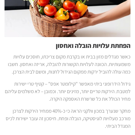
הפחתת עלויות הובלה ואחסון
כאשר מגדלים מזון בבית או בקרבת מקום צריכתו, חוסכים עלויות
משמעותיות. הכוונה לעלויות הקשורות להובלה, אריזה ואחסון. חשבו
כמה עולה להוביל ירקות ממקום הגידול לחנות, ומשם לבית הצרכן.
גידול הידרופוני ביתי מאפשר "קילומטר אפס" – קטיף טרי ישירות
למטבח. הירקות טריים יותר, מזינים יותר. וכמובן – לא משלמים עליהם
מחיר הכולל את כל שרשרת האספקה היקרה.
מחקר שנערך במכון וולקני הראה כי כ-40% ממחיר הירקות לצרכן
מורכב מעלויות לוגיסטיקה, הובלה ופחת. חיסכון זה עובר ישירות לכיס
המגדל הביתי.