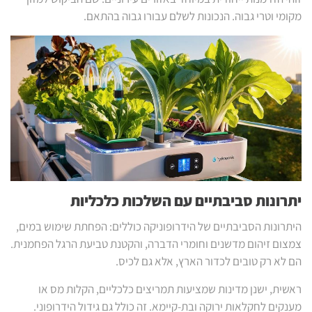
מקומי וטרי גבוה. הנכונות לשלם עבורו גבוה בהתאם.
יתרונות סביבתיים עם השלכות כלכליות
היתרונות הסביבתיים של הידרופוניקה כוללים: הפחתת שימוש במים,
צמצום זיהום מדשנים וחומרי הדברה, והקטנת טביעת הרגל הפחמנית.
הם לא רק טובים לכדור הארץ, אלא גם לכיס.
ראשית, ישנן מדינות שמציעות תמריצים כלכליים, הקלות מס או
מענקים לחקלאות ירוקה ובת-קיימא. זה כולל גם גידול הידרופוני.