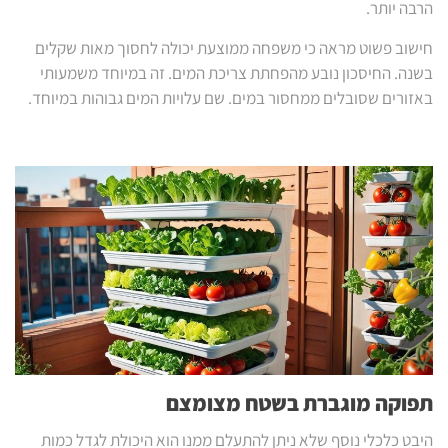
הרבה יותר.
חישוב פשוט מראה כי משפחה ממוצעת יכולה לחסוך מאות שקלים
בשנה. החיסכון נובע מהפחתת צריכת המים. זה במיוחד משמעותי
באזורים שסובלים ממחסור במים. שם עלויות המים גבוהות במיוחד.
תפוקה מוגברת בשטח מצומצם
היבט כלכלי נוסף שלא ניתן להתעלם ממנו הוא היכולת לגדל כמות