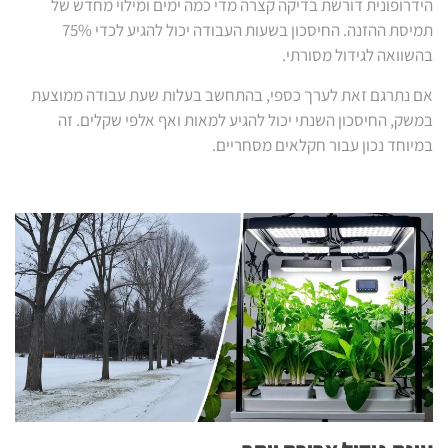
הידרופונית דורשת בדיקה קצרה מדי כמה ימים ומילוי מחדש של
תמיסת ההזנה. החיסכון בשעות העבודה יכול להגיע לכדי 75%
בהשוואה לגידול מסורתי.
אם נתרגם זאת לערך כספי, בהתחשב בעלות שעת עבודה ממוצעת
במשק, החיסכון השנתי יכול להגיע למאות ואף אלפי שקלים. זה
במיוחד נכון עבור חקלאים מסחריים.