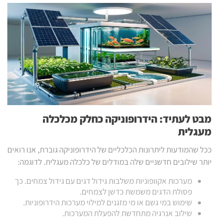
מבט לעתיד: הידרופוניקה כחלק מכלכלה
מעגלית
ככל שהמודעות ליתרונות הכלכליים של הידרופוניקה גוברת, אנו רואים
יותר שילובים חדשניים שלה במודלים של כלכלה מעגלית. לדוגמה:
מערכות אקוופוניות משלבות גידול דגים עם גידול צמחים. כך
פסולת הדגים משמשת כדשן לצמחים.
שימוש במי גשם או מי מזגנים למילוי מערכות הידרופוניות.
שילוב אנרגיה מתחדשת להפעלת המערכות.