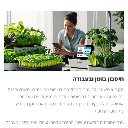
חיסכון בזמן ובעבודה
זמן הוא משאב יקר ערך. הגידול ההידרופוני מציע יתרון משמעותי גם
בהיבט זה. מערכות הידרופוניות מודרניות מגיעות עם מערכות
אוטומטיות להשקיה ודישון. זה מפחית דרמטית את הזמן הנדרש
לתחזוקה שוטפת.
גינה מסורתית דורשת עישוב, הפיכת אדמה וטיפול אינטנסיבי. מערכת