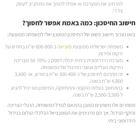
להרחיב את המערכת או אפילו להפוך את התחביב לעסק
צדדי.
חישוב החיסכון: כמה באמת אפשר לחסוך
?
בואו נערוך חישוב פשוט של החיסכון הפוטנציאלי למשפחה ממוצעת:
משפחה ישראלית ממוצעת
מוציאה
כ-600-800 ש"ח בחודש על
ירקות ופירות.
מערכת הידרופונית ביתית יכולה לספק כ-50-70% מצריכת
הירקות העליים ועשבי התיבול של המשפחה.
זה מתרגם לחיסכון של כ-300-400 ש"ח בחודש, או 3,600-
4,800 ש"ח בשנה.
בהתחשב בעלות ההקמה והתחזוקה, החיסכון נטו יכול להגיע
ל-2,500-3,500 ש"ח בשנה.
מספרים אלו משתנים כמובן בהתאם לגודל המשפחה, הרגלי הצריכה
והיקף הגידול. אך הם מדגימים את הפוטנציאל הכלכלי הגלום בגידול
הידרופוני ביתי.