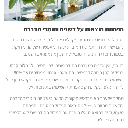
הפחתת הוצאות על דשנים וחומרי הדברה
בגידול הידרופוני, הצמחים מקבלים את כל חומרי ההזנה הדרושים
להם ישירות דרך תמיסת המים. שיטה זו מאפשרת שליטה מדויקת
בכמות חומרי ההזנה. זה מוביל לחיסכון משמעותי בדשנים.
בנוסף, אין אדמה במערכת ההידרופונית. לכן, הסיכון למחלות קרקע
ומזיקים קטן בצורה דרמטית. התוצאה? אנחנו מפחיתים עד 80%
בשימוש בחומרי הדברה יקרים. חישוב שנתי מראה כי חקלאי קטן יכול
לחסוך אלפי שקלים רק מהפחתת השימוש בתשומות אלו.
מחקר שנערך באוניברסיטת קורנל הראה כי עלויות חומרי ההדברה
והדשנים מהוות כ-30% מהוצאות הגידול המסורתי. הפחתה
משמעותית בהוצאות אלו הופכת את הגידול ההידרופוני לאטרקטיבי
מבחינה כלכלית.