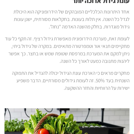
עונת גידול ארוכה יותר
אחד היתרונות הכלכליים המובהקים של הידרופוניקה הוא היכולת
לגדל כל השנה. אין תלות בעונות. בחקלאות מסורתית, ישנן עונות
גידול מוגדרות. בחלק מהשנה האדמה "נחה".
לעומת זאת, מערכת הידרופונית מאפשרת גידול רציף. זה תקף כל עוד
מתקיימים תנאי אור וטמפרטורה מתאימים. במקרה של גידול ביתי,
ניתן למקם את המערכת במרפסת שטופת שמש או בחצר. כך אפשר
ליהנות מתנובה כמעט לאורך כל השנה.
מחקרים מראים כי הארכת עונת הגידול יכולה להגדיל את התפוקה
השנתית בעד 50%. זה לעומת גידולים מסורתיים. הדבר משפיע
ישירות על הרווחיות והחזר ההשקעה.