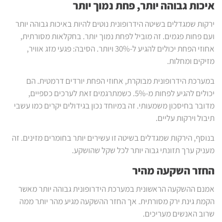
איכות גבוהה יותר, פחת נמוך יותר
ירקות שמגדלים בשיטה הידרופונית נוטים להיות באיכות גבוהה יותר
ועם פחות פגמים. זה מוביל לפחת נמוך יותר. בחקלאות מסורתית,
אחוזי הפחת יכולים להגיע ל-30% ויותר. הסיבה: פגעי מזג אוויר,
מזיקים ומחלות.
במערכת הידרופונית מבוקרת, אחוזי הפחת יורדים דרמטית. הם
יכולים להגיע לפחות מ-5%. כשמתרגמים זאת לערכים כספיים,
מדובר בחיסכון משמעותי. זה במיוחד נכון בגידולים יקרים כמו עשבי
תיבול וירקות עליים.
בנוסף, הירקות שמגדלים בשיטה זו עשירים יותר בחומרים מזינים. זה
מעניק ערך תזונתי גבוה יותר לכל שקל שהושקע.
החזר השקעה מהיר
אמנם ההשקעה הראשונית במערכת הידרופונית גבוהה יותר מאשר
הקמת גינת ירק מסורתית. אך החזר ההשקעה מגיע מהר יותר ממה
שרוב האנשים מעריכים.