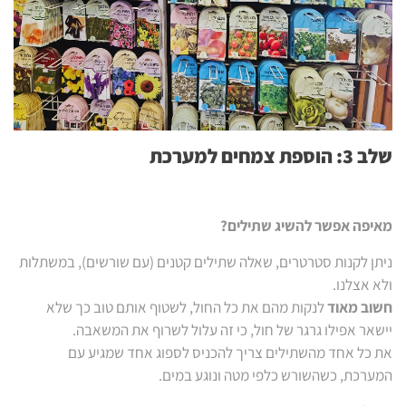
שלב 3: הוספת צמחים למערכת
מאיפה אפשר להשיג שתילים?
ניתן לקנות סטרטרים, שאלה שתילים קטנים (עם שורשים), במשתלות
ולא אצלנו.
חשוב מאוד
לנקות מהם את כל החול, לשטוף אותם טוב כך שלא
יישאר אפילו גרגר של חול, כי זה עלול לשרוף את המשאבה.
את כל אחד מהשתילים צריך להכניס לספוג אחד שמגיע עם
המערכת, כשהשורש כלפי מטה ונוגע במים.