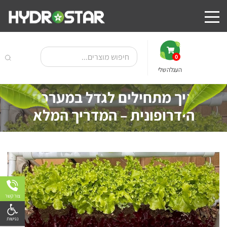
0
העגלה שלי
איך מתחילים לגדל במערכת
הידרופונית – המדריך המלא
צור קשר
פתח