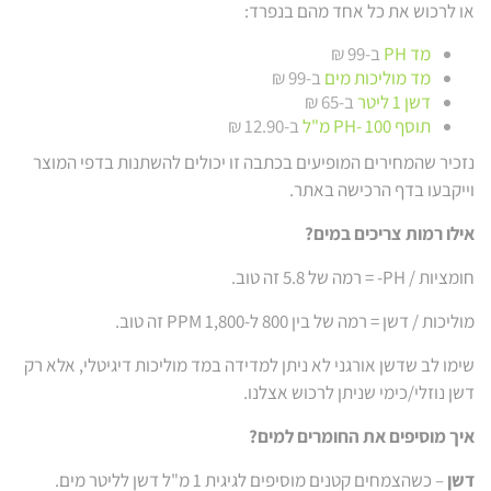
או לרכוש את כל אחד מהם בנפרד:
מד PH
ב-99 ₪
מד מוליכות מים
ב-99 ₪
דשן 1 ליטר
ב-65 ₪
תוסף PH- 100 מ"ל
ב-12.90 ₪
נזכיר שהמחירים המופיעים בכתבה זו יכולים להשתנות בדפי המוצר
וייקבעו בדף הרכישה באתר.
אילו רמות צריכים במים?
חומציות / PH- = רמה של 5.8 זה טוב.
מוליכות / דשן = רמה של בין 800 ל-1,800 PPM זה טוב.
שימו לב שדשן אורגני לא ניתן למדידה במד מוליכות דיגיטלי, אלא רק
דשן נוזלי/כימי שניתן לרכוש אצלנו.
איך מוסיפים את החומרים למים?
דשן
– כשהצמחים קטנים מוסיפים לגיגית 1 מ"ל דשן לליטר מים.