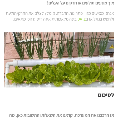
איך מונעים תולעים או חרקים על העלים?
אנחנו מציעים מגוון פתרונות הדברה. מומלץ לצלם את החרק/תולעת
ולחפש בגוגל או ב
צ'אט
בינה מלאכותית איזה ריסוס הכי מתאים.
לסיכום
אז הרכבנו את המערכת, קראנו את השאלות והתשובות כאן, מה