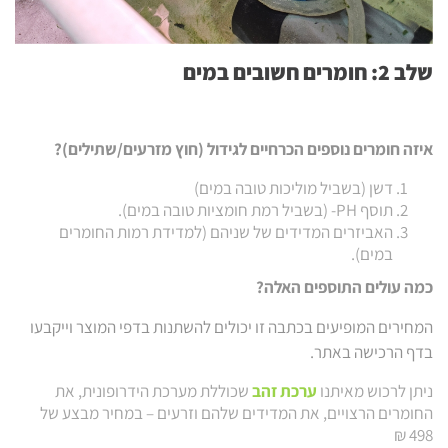
שלב 2: חומרים חשובים במים
איזה חומרים נוספים הכרחיים לגידול (חוץ מזרעים/שתילים)?
דשן (בשביל מוליכות טובה במים)
תוסף PH- (בשביל רמת חומציות טובה במים).
האביזרים המדידים של שניהם (למדידת רמות החומרים
במים).
כמה עולים התוספים האלה?
המחירים המופיעים בכתבה זו יכולים להשתנות בדפי המוצר וייקבעו
בדף הרכישה באתר.
ניתן לרכוש מאיתנו
ערכת זהב
שכוללת מערכת הידרופונית, את
החומרים הרצויים, את המדידים שלהם וזרעים – במחיר מבצע של
498 ₪